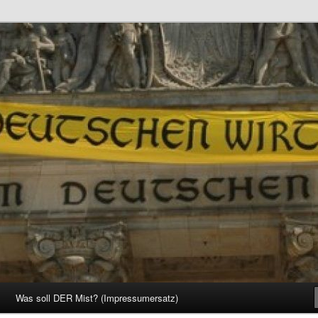
d Gesellschaft
Was soll DER Mist? (Impressumersatz)