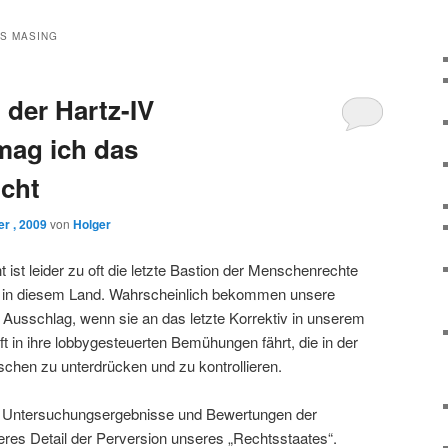
S MASING
 der Hartz-IV
mag ich das
cht
r , 2009
von
Holger
st leider zu oft die letzte Bastion der Menschenrechte
in diesem Land. Wahrscheinlich bekommen unsere
n Ausschlag, wenn sie an das letzte Korrektiv in unserem
ft in ihre lobbygesteuerten Bemühungen fährt, die in der
hen zu unterdrücken und zu kontrollieren.
en Untersuchungsergebnisse und Bewertungen der
teres Detail der Perversion unseres „Rechtsstaates“.