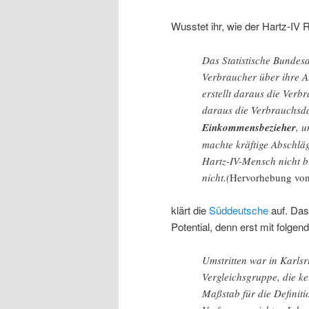
Wusstet ihr, wie der Hartz-IV R
Das Statistische Bundesa
Verbraucher über ihre A
erstellt daraus die Verb
daraus die Verbrauchsd
Einkommensbezieher
, 
machte kräftige Abschläg
Hartz-IV-Mensch nicht b
nicht.(
Hervorhebung von
klärt die
Süddeutsche
auf. Das 
Potential, denn erst mit folgen
Umstritten war in Karlsr
Vergleichsgruppe, die ke
Maßstab für die Definiti