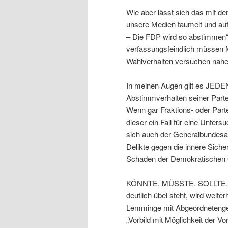
Wie aber lässt sich das mit d
unsere Medien taumelt und au
– Die FDP wird so abstimmen“.
verfassungsfeindlich müssen M
Wahlverhalten versuchen nahe
In meinen Augen gilt es JEDEN
Abstimmverhalten seiner Partei
Wenn gar Fraktions- oder Parte
dieser ein Fall für eine Unter
sich auch der Generalbundesan
Delikte gegen die innere Siche
Schaden der Demokratischen 
KÖNNTE, MÜSSTE, SOLLTE. We
deutlich übel steht, wird weiter
Lemminge mit Abgeordnetengeha
„Vorbild mit Möglichkeit der Vo