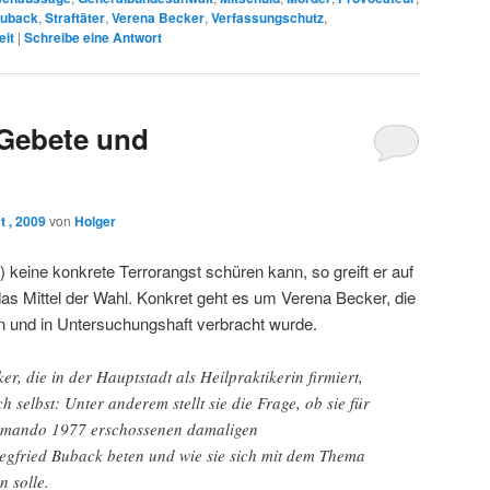
Buback
,
Straftäter
,
Verena Becker
,
Verfassungschutz
,
it
|
Schreibe eine Antwort
Gebete und
 , 2009
von
Holger
 keine konkrete Terrorangst schüren kann, so greift er auf
as Mittel der Wahl. Konkret geht es um Verena Becker, die
n und in Untersuchungshaft verbracht wurde.
er, die in der Hauptstadt als Heilpraktikerin firmiert,
h selbst: Unter anderem stellt sie die Frage, ob sie für
mando 1977 erschossenen damaligen
gfried Buback beten und wie sie sich mit dem Thema
 solle.