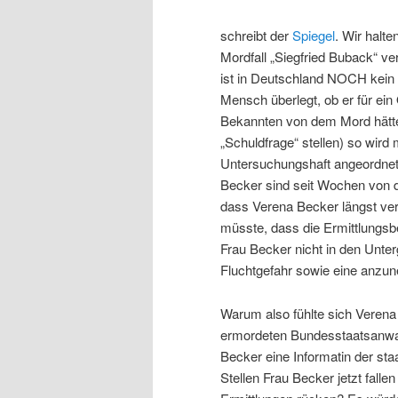
schreibt der
Spiegel
. Wir halte
Mordfall „Siegfried Buback“ ve
ist in Deutschland NOCH kein 
Mensch überlegt, ob er für ein 
Bekannten von dem Mord hätte
„Schuldfrage“ stellen) so wird
Untersuchungshaft angeordnet
Becker sind seit Wochen von d
dass Verena Becker längst ve
müsste, dass die Ermittlungsb
Frau Becker nicht in den Unterg
Fluchtgefahr sowie eine anz
Warum also fühlte sich Verena
ermordeten Bundesstaatsanwa
Becker eine Informatin der sta
Stellen Frau Becker jetzt falle