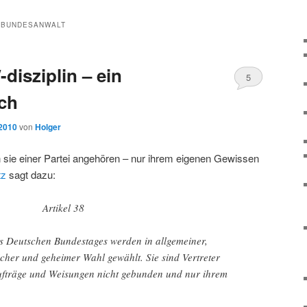
LBUNDESANWALT
disziplin – ein
5
ch
 2010
von
Holger
sie einer Partei angehören – nur ihrem eigenen Gewissen
tz
sagt dazu:
Artikel 38
s Deutschen Bundestages werden in allgemeiner,
eicher und geheimer Wahl gewählt. Sie sind Vertreter
ufträge und Weisungen nicht gebunden und nur ihrem