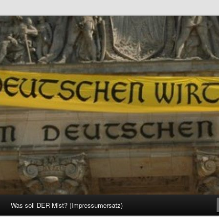
d Gesellschaft
Was soll DER Mist? (Impressumersatz)