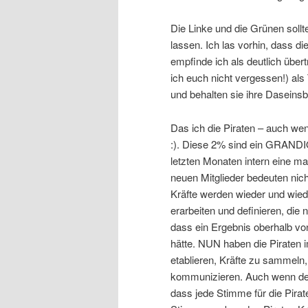
Die Linke und die Grünen sollte
lassen. Ich las vorhin, dass d
empfinde ich als deutlich übe
ich euch nicht vergessen!) als 
und behalten sie ihre Daseinsb
Das ich die Piraten – auch wen
:). Diese 2% sind ein GRANDIO
letzten Monaten intern eine 
neuen Mitglieder bedeuten nic
Kräfte werden wieder und wied
erarbeiten und definieren, die
dass ein Ergebnis oberhalb vo
hätte. NUN haben die Piraten 
etablieren, Kräfte zu sammeln
kommunizieren. Auch wenn dem
dass jede Stimme für die Pirat