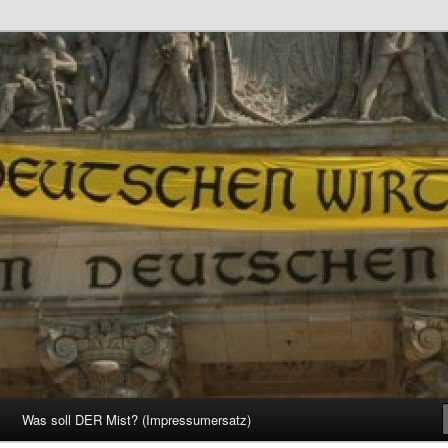
d Gesellschaft
Was soll DER Mist? (Impressumersatz)