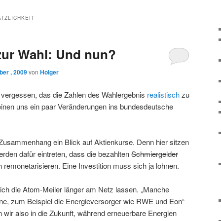
TZLICHKEIT
zur Wahl: Und nun?
er , 2009
von
Holger
ht vergessen, das die Zahlen des Wahlergebnis
realistisch
zu
inen uns ein paar Veränderungen ins bundesdeutsche
m Zusammenhang ein Blick auf Aktienkurse. Denn hier sitzen
rden dafür eintreten, dass die bezahlten
Schmiergelder
remonetarisieren. Eine Investition muss sich ja lohnen.
lich die Atom-Meiler länger am Netz lassen. „Manche
nne, zum Beispiel die Energieversorger wie RWE und Eon“
n wir also in die Zukunft, während erneuerbare Energien