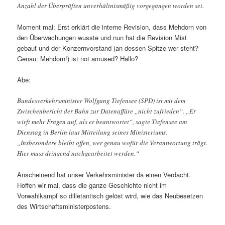
Anzahl der Überprüften unverhältnismäßig vorgegangen worden sei.
Moment mal: Erst erklärt die interne Revision, dass Mehdorn von
den Überwachungen wusste und nun hat die Revision Mist
gebaut und der Konzernvorstand (an dessen Spitze wer steht?
Genau: Mehdorn!) ist not amused? Hallo?
Abe:
Bundesverkehrsminister Wolfgang Tiefensee (SPD) ist mit dem
Zwischenbericht der Bahn zur Datenaffäre „nicht zufrieden“. „Er
wirft mehr Fragen auf, als er beantwortet“, sagte Tiefensee am
Dienstag in Berlin laut Mitteilung seines Ministeriums.
„Insbesondere bleibt offen, wer genau wofür die Verantwortung trägt.
Hier muss dringend nachgearbeitet werden.“
Anscheinend hat unser Verkehrsminister da einen Verdacht.
Hoffen wir mal, dass die ganze Geschichte nicht im
Vorwahlkampf so dilletantisch gelöst wird, wie das Neubesetzen
des Wirtschaftsministerpostens.