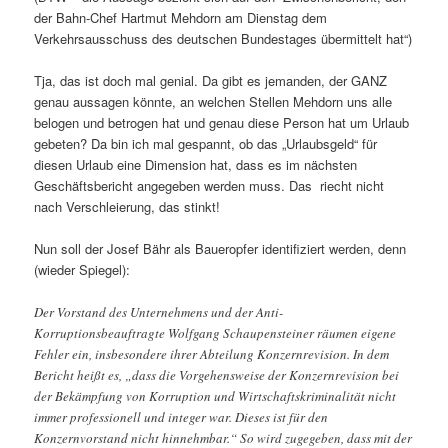
der Bahn-Chef Hartmut Mehdorn am Dienstag dem
Verkehrsausschuss des deutschen Bundestages übermittelt hat“)
Tja, das ist doch mal genial. Da gibt es jemanden, der GANZ
genau aussagen könnte, an welchen Stellen Mehdorn uns alle
belogen und betrogen hat und genau diese Person hat um Urlaub
gebeten? Da bin ich mal gespannt, ob das „Urlaubsgeld“ für
diesen Urlaub eine Dimension hat, dass es im nächsten
Geschäftsbericht angegeben werden muss. Das riecht nicht
nach Verschleierung, das stinkt!
Nun soll der Josef Bähr als Baueropfer identifiziert werden, denn
(wieder Spiegel):
Der Vorstand des Unternehmens und der Anti-
Korruptionsbeauftragte Wolfgang Schaupensteiner räumen eigene
Fehler ein, insbesondere ihrer Abteilung Konzernrevision. In dem
Bericht heißt es, „dass die Vorgehensweise der Konzernrevision bei
der Bekämpfung von Korruption und Wirtschaftskriminalität nicht
immer professionell und integer war. Dieses ist für den
Konzernvorstand nicht hinnehmbar.“ So wird zugegeben, dass mit der