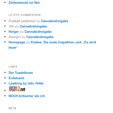
Zeitenwende tut Not
LETZTE KOMMENTARE
Football prediction
zu
Cannabisfreigabe
-thh
zu
Cannabisfreigabe
Holger
zu
Cannabisfreigabe
Anonym
zu
Cannabisfreigabe
Homepage
zu
Kisbee: Die erste Inspektion und „Es wird
teuer“
LINKS
Der Tuedelkram
Erdstueck
Lawblog by Udo Vetter
NOCH kritischer als ich
META