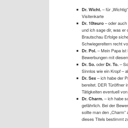
Dr. Wicht.
– für „Wichtig“
Visitenkarte
Dr. 10teuro
– oder auch
und ich sage dir, was er d
Brautschau Erfolge siche
Schwiegereltern recht vor
Dr. Pol.
– Mein Papa ist P
Bewerbungen mit diesem 
Dr. So.
oder
Dr. To.
– So
Sinnlos wie ein Kropf – a
Dr. Sex
– ich habe der P
bereitet. DER Türöffner 
Tätigkeiten eventuell von 
Dr. Charm.
– ich habe s
gefährlich. Bei der Bewer
sollte man den „Charm“ 
dieses Titels bestimmt 