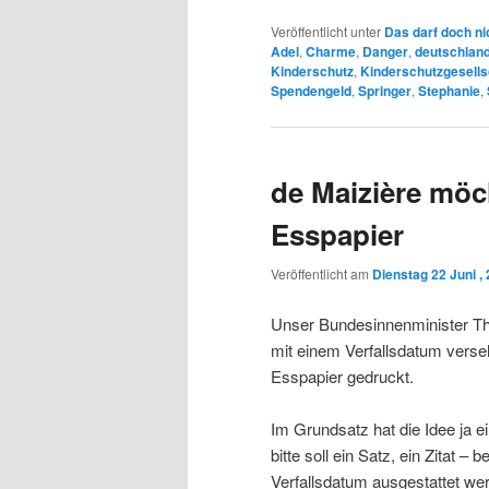
Veröffentlicht unter
Das darf doch ni
Adel
,
Charme
,
Danger
,
deutschlan
Kinderschutz
,
Kinderschutzgesells
Spendengeld
,
Springer
,
Stephanie
,
de Maizière möc
Esspapier
Veröffentlicht am
Dienstag 22 Juni ,
Unser Bundesinnenminister Th
mit einem Verfallsdatum verse
Esspapier gedruckt.
Im Grundsatz hat die Idee ja 
bitte soll ein Satz, ein Zitat 
Verfallsdatum ausgestattet wer