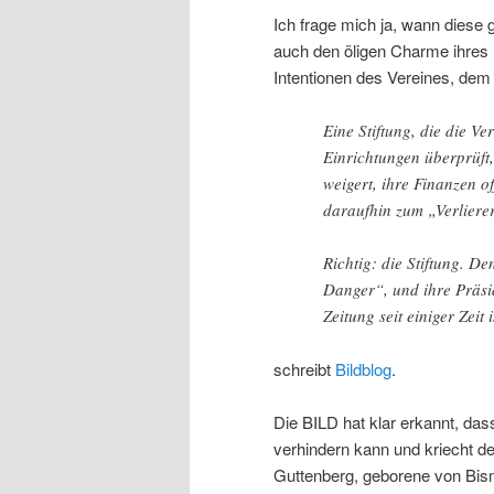
Ich frage mich ja, wann diese 
auch den öligen Charme ihres 
Intentionen des Vereines, dem d
Eine Stiftung, die die V
Einrichtungen überprüft,
weigert, ihre Finanzen o
daraufhin zum „Verliere
Richtig: die Stiftung. D
Danger“, und ihre Präsid
Zeitung seit einiger Zei
schreibt
Bildblog
.
Die BILD hat klar erkannt, d
verhindern kann und kriecht de
Guttenberg, geborene von Bism