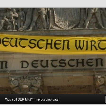
d Gesellschaft
Was soll DER Mist? (Impressumersatz)