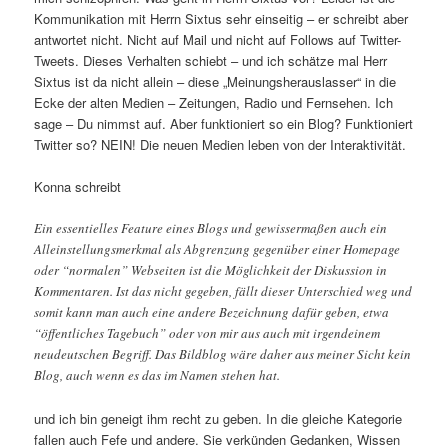
Kommunikation mit Herrn Sixtus sehr einseitig – er schreibt aber
antwortet nicht. Nicht auf Mail und nicht auf Follows auf Twitter-
Tweets. Dieses Verhalten schiebt – und ich schätze mal Herr
Sixtus ist da nicht allein – diese „Meinungsherauslasser“ in die
Ecke der alten Medien – Zeitungen, Radio und Fernsehen. Ich
sage – Du nimmst auf. Aber funktioniert so ein Blog? Funktioniert
Twitter so? NEIN! Die neuen Medien leben von der Interaktivität.
Konna schreibt
Ein essentielles Feature eines Blogs und gewissermaßen auch ein
Alleinstellungsmerkmal als Abgrenzung gegenüber einer Homepage
oder “normalen” Webseiten ist die Möglichkeit der Diskussion in
Kommentaren. Ist das nicht gegeben, fällt dieser Unterschied weg und
somit kann man auch eine andere Bezeichnung dafür geben, etwa
“öffentliches Tagebuch” oder von mir aus auch mit irgendeinem
neudeutschen Begriff. Das Bildblog wäre daher aus meiner Sicht kein
Blog, auch wenn es das im Namen stehen hat.
und ich bin geneigt ihm recht zu geben. In die gleiche Kategorie
fallen auch Fefe und andere. Sie verkünden Gedanken, Wissen