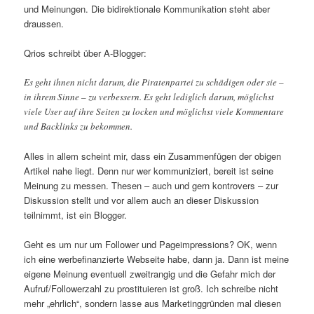
und Meinungen. Die bidirektionale Kommunikation steht aber
draussen.
Qrios schreibt über A-Blogger:
Es geht ihnen nicht darum, die Piratenpartei zu schädigen oder sie –
in ihrem Sinne – zu verbessern. Es geht lediglich darum, möglichst
viele User auf ihre Seiten zu locken und möglichst viele Kommentare
und Backlinks zu bekommen.
Alles in allem scheint mir, dass ein Zusammenfügen der obigen
Artikel nahe liegt. Denn nur wer kommuniziert, bereit ist seine
Meinung zu messen. Thesen – auch und gern kontrovers – zur
Diskussion stellt und vor allem auch an dieser Diskussion
teilnimmt, ist ein Blogger.
Geht es um nur um Follower und Pageimpressions? OK, wenn
ich eine werbefinanzierte Webseite habe, dann ja. Dann ist meine
eigene Meinung eventuell zweitrangig und die Gefahr mich der
Aufruf/Followerzahl zu prostituieren ist groß. Ich schreibe nicht
mehr „ehrlich“, sondern lasse aus Marketinggründen mal diesen