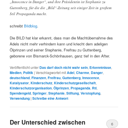
„Innocence in Danger“, und ihre Präsidentin ist Stephanie zu
Guttenberg, für die die „Bild“-Zeitung seit einiger Zeit in großem
Stil Propaganda macht.
schreibt
Bildblog
.
Die BILD hat klar erkannt, dass man die Machtübernahme des
Adels nicht mehr verhindern kann und kriecht dem adeligen
Ölprinzen und seiner Stephanie, Freifrau zu Guttenberg,
geborene von Bismarck-Schönhausen, ganz tief in den After.
Veröffentlicht unter
Das darf doch nicht wahr sein
,
Erkenntnisse
,
Medien
,
Politik
|
Verschlagwortet mit
Adel
,
Charme
,
Danger
,
deutschland
,
Finanzen
,
Freifrau
,
Guttenberg
,
Innocence
,
Katalysator
,
Kinderschutz
,
Kinderschutzgesellschaft
,
Kinderschutzorganisation
,
Ölprinzen
,
Propaganda
,
Rtl
,
Spendengeld
,
Springer
,
Stephanie
,
Stiftung
,
Verstopfung
,
Verwendung
|
Schreibe eine Antwort
Der Unterschied zwischen
6