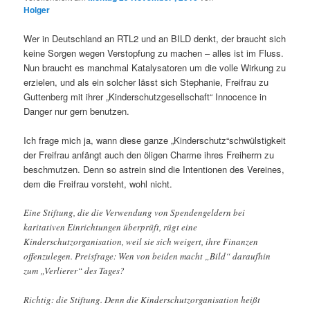
Holger
Wer in Deutschland an RTL2 und an BILD denkt, der braucht sich
keine Sorgen wegen Verstopfung zu machen – alles ist im Fluss.
Nun braucht es manchmal Katalysatoren um die volle Wirkung zu
erzielen, und als ein solcher lässt sich Stephanie, Freifrau zu
Guttenberg mit ihrer „Kinderschutzgesellschaft“ Innocence in
Danger nur gern benutzen.
Ich frage mich ja, wann diese ganze „Kinderschutz“schwülstigkeit
der Freifrau anfängt auch den öligen Charme ihres Freiherrn zu
beschmutzen. Denn so astrein sind die Intentionen des Vereines,
dem die Freifrau vorsteht, wohl nicht.
Eine Stiftung, die die Verwendung von Spendengeldern bei
karitativen Einrichtungen überprüft, rügt eine
Kinderschutzorganisation, weil sie sich weigert, ihre Finanzen
offenzulegen. Preisfrage: Wen von beiden macht „Bild“ daraufhin
zum „Verlierer“ des Tages?
Richtig: die Stiftung. Denn die Kinderschutzorganisation heißt