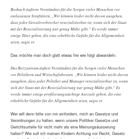
Bosbach äußerte Verständnis für die Sorgen vieler Menschen vor
entlassenen Straftätern. „Wir können leider nicht davon ausgehen,
dass jeder Gewaltverbrecher resozialisierbar ist, wenn sich der Staat
mit der Resozialisierung nur genug Mühe gibt.“ Es werde immer
einige Täter geben, die eine erhebliche Gefahr für die Allgemeinheit
seien, sagte er.
Das möchte man doch glatt etwas frei wie folgt abwandeln:
Das Reizzentrum äußert Verständnis für die Sorgen vieler Menschen
vor Politikern und Wirtschaftsbossen. „Wir können leider nicht davon
ausgehen, dass jeder Politiker und Manager resozialisierbar ist, wenn
sich der Staat mit der Resozialisierung nur genug Mühe gibt.“ Es
werde immer einige profilierungssüchtige Asoziale geben, die eine
erhebliche Gefahr für die Allgemeinheit seien, sagte er.
Wer will denn bitte von mir einfordern, mich an Gesetze und
Verordnungen zu halten, wenn unsere Politiker Gesetze und
Gerichtsurteile für nicht mehr als eine Meinungsäusserung
halten? Wie soll ich meinen Kindern Achtung vor Recht, Gesetz