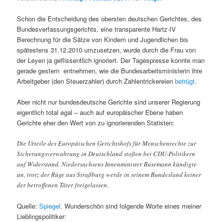
Schon die Entscheidung des obersten deutschen Gerichtes, des
Bundesverfassungsgerichts, eine transparente Hartz-IV
Berechnung für die Sätze von Kindern und Jugendlichen bis
spätestens 31.12.2010 umzusetzen, wurde durch die Frau von
der Leyen ja geflissentlich ignoriert. Der Tagespresse konnte man
gerade gestern entnehmen, wie die Bundesarbeitsministerin ihre
Arbeitgeber (den Steuerzahler) durch Zahlentrickereien
betrügt
.
Aber nicht nur bundesdeutsche Gerichte sind unserer Regierung
eigentlich total egal – auch auf europäischer Ebene haben
Gerichte eher den Wert von zu ignorierenden Statisten:
Die Urteile des Europäischen Gerichtshofs für Menschenrechte zur
Sicherungsverwahrung in Deutschland stoßen bei CDU-Politikern
auf Widerstand. Niedersachsens Innenminister Busemann kündigte
an, trotz der Rüge aus Straßburg werde in seinem Bundesland keiner
der betroffenen Täter freigelassen.
Quelle:
Spiegel
. Wunderschön sind folgende Worte eines meiner
Lieblingspolitiker: