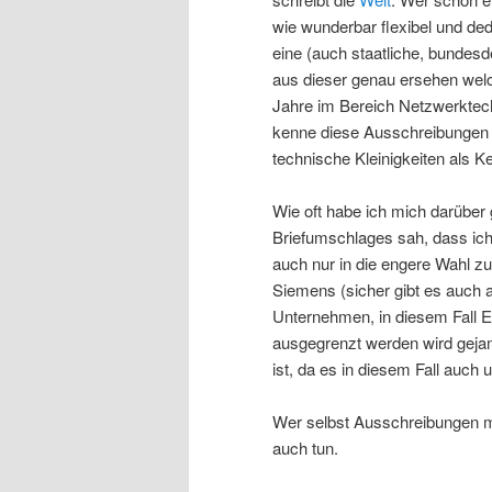
wie wunderbar flexibel und de
eine (auch staatliche, bundes
aus dieser genau ersehen welc
Jahre im Bereich Netzwerktec
kenne diese Ausschreibungen i
technische Kleinigkeiten als 
Wie oft habe ich mich darüber
Briefumschlages sah, dass ic
auch nur in die engere Wahl zu
Siemens (sicher gibt es auch 
Unternehmen, in diesem Fall 
ausgegrenzt werden wird gejam
ist, da es in diesem Fall auch
Wer selbst Ausschreibungen ma
auch tun.