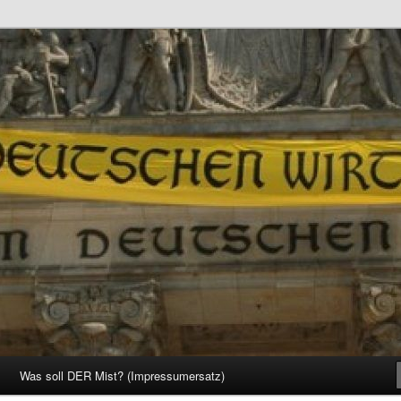
d Gesellschaft
Was soll DER Mist? (Impressumersatz)