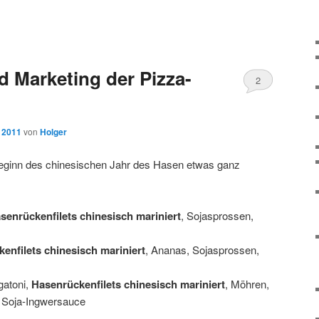
d Marketing der Pizza-
2
, 2011
von
Holger
eginn des chinesischen Jahr des Hasen etwas ganz
senrückenfilets chinesisch mariniert
, Sojasprossen,
enfilets chinesisch mariniert
, Ananas, Sojasprossen,
gatoni,
Hasenrückenfilets chinesisch mariniert
, Möhren,
 Soja-Ingwersauce