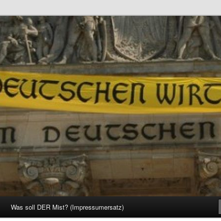
d Gesellschaft
Was soll DER Mist? (Impressumersatz)