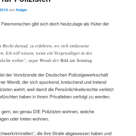
 2010
von
Holger
 Fiesmenschen gibt sich doch heutzutage als Hüter der
 Recht darauf, zu erfahren, wo sich entlassene
n. Ich will wissen, wenn ein Vergewaltiger in der
nkelin wohnt“, sagte Wendt der
Bild am Sonntag
.
 ist der Vorsitzende der Deutschen Polizeigewerkschaft
iner Wendt, der sich spuckend, kreischend und tretend
isten wehrt, weil damit die Persönlichkeitsrechte verletzt
efürchten haben in ihrem Privatleben verfolgt zu werden.
 gern, wo genau DIE Polizisten wohnen, welche
en oder treten wohnen.
hwerkriminellen“, die ihre Strafe abgesessen haben und