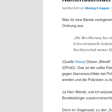
Veröffentlicht am
Montag 9 August ,
Was für eine Bande verlogener
Ordnung aus.
„Die Bevölkerung hat ein
Schwerkriminelle befinde
Nachbarschaft meiner E
(Quelle
Heise
) Dieser „Wendt“
(DPolG). Das ist der selbe Ra
gegen Namensschilder bei Poliz
werden und die Polizisten zu b
Ja Herr Wendt, und ich wüsste
Bundesbürger zusammenschlag
Denn im Gegensatz zu den „Sc