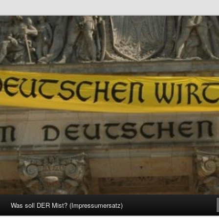
d Gesellschaft
Was soll DER Mist? (Impressumersatz)