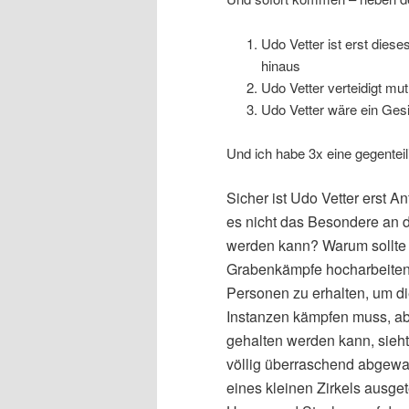
Udo Vetter ist erst diese
hinaus
Udo Vetter verteidigt m
Udo Vetter wäre ein Gesi
Und ich habe 3x eine gegentei
Sicher ist Udo Vetter erst An
es nicht das Besondere an
werden kann? Warum sollte e
Grabenkämpfe hocharbeiten
Personen zu erhalten, um di
Instanzen kämpfen muss, ab
gehalten werden kann, sieh
völlig überraschend abgewa
eines kleinen Zirkels ausget