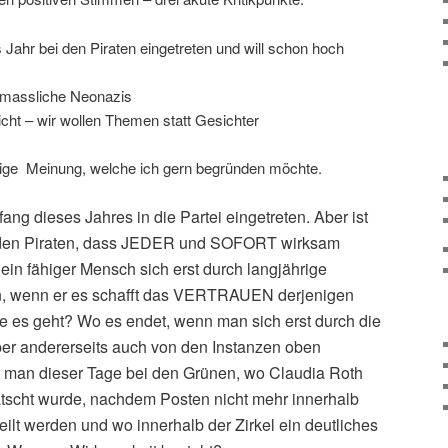
s Jahr bei den Piraten eingetreten und will schon hoch
utmassliche Neonazis
cht – wir wollen Themen statt Gesichter
lige Meinung, welche ich gern begründen möchte.
fang dieses Jahres in die Partei eingetreten. Aber ist
 den Piraten, dass JEDER und SOFORT wirksam
in fähiger Mensch sich erst durch langjährige
, wenn er es schafft das VERTRAUEN derjenigen
e es geht? Wo es endet, wenn man sich erst durch die
er andererseits auch von den Instanzen oben
t man dieser Tage bei den Grünen, wo Claudia Roth
tscht wurde, nachdem Posten nicht mehr innerhalb
eilt werden und wo innerhalb der Zirkel ein deutliches