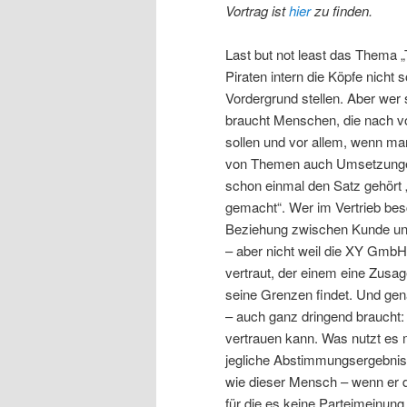
Vortrag ist
hier
zu finden.
Last but not least das Thema „
Piraten intern die Köpfe nicht
Vordergrund stellen. Aber wer
braucht Menschen, die nach v
sollen und vor allem, wenn m
von Themen auch Umsetzungen f
schon einmal den Satz gehör
gemacht“. Wer im Vertrieb besch
Beziehung zwischen Kunde und 
– aber nicht weil die XY Gmb
vertraut, der einem eine Zusa
seine Grenzen findet. Und gen
– auch ganz dringend braucht
vertrauen kann. Was nutzt es
jegliche Abstimmungsergebniss
wie dieser Mensch – wenn er da
für die es keine Parteimeinung 