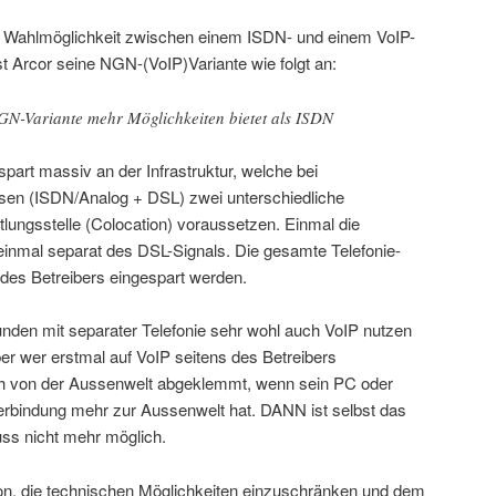
ie Wahlmöglichkeit zwischen einem ISDN- und einem VoIP-
st Arcor seine NGN-(VoIP)Variante wie folgt an:
NGN-Variante mehr Möglichkeiten bietet als ISDN
spart massiv an der Infrastruktur, welche bei
en (ISDN/Analog + DSL) zwei unterschiedliche
tlungsstelle (Colocation) voraussetzen. Einmal die
einmal separat des DSL-Signals. Die gesamte Telefonie-
 des Betreibers eingespart werden.
den mit separater Telefonie sehr wohl auch VoIP nutzen
aber wer erstmal auf VoIP seitens des Betreibers
ch von der Aussenwelt abgeklemmt, wenn sein PC oder
erbindung mehr zur Aussenwelt hat. DANN ist selbst das
ss nicht mehr möglich.
ion, die technischen Möglichkeiten einzuschränken und dem