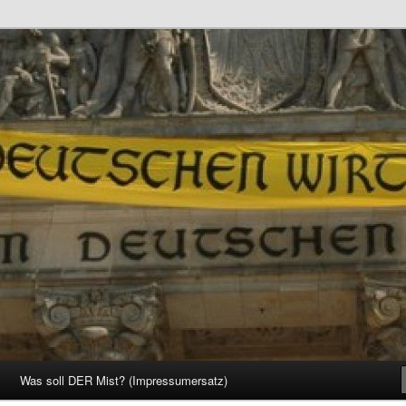
d Gesellschaft
Was soll DER Mist? (Impressumersatz)