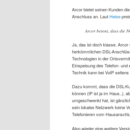
Arcor bietet seinen Kunden d
Anschluss an. Laut
Heise
prei
Arcor betont, dass die 
Ja, das ist doch klasse. Arcor 
herkömmlichen DSL-Anschlüss
Technologien in der Ortsvermit
Einspeisung des Telefon- und 
Technik kann bei VoIP seitens
Dazu kommt, dass die DSL-Kun
können (IP ist ja im Haus..), 
umgeschwenkt hat, ist gänzli
sein lokales Netzwerk keine V
Telefonieren vom Hausanschlu
Also wieder eine weitere Vers