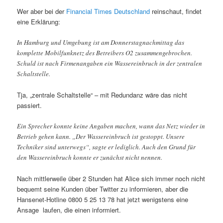
Wer aber bei der
Financial Times Deutschland
reinschaut, findet
eine Erklärung:
In Hamburg und Umgebung ist am Donnerstagnachmittag das
komplette Mobilfunknetz des Betreibers O2 zusammengebrochen.
Schuld ist nach Firmenangaben ein Wassereinbruch in der zentralen
Schaltstelle.
Tja, „zentrale Schaltstelle“ – mit Redundanz wäre das nicht
passiert.
Ein Sprecher konnte keine Angaben machen, wann das Netz wieder in
Betrieb gehen kann. „Der Wassereinbruch ist gestoppt. Unsere
Techniker sind unterwegs“, sagte er lediglich. Auch den Grund für
den Wassereinbruch konnte er zunächst nicht nennen.
Nach mittlerweile über 2 Stunden hat Alice sich immer noch nicht
bequemt seine Kunden über Twitter zu informieren, aber die
Hansenet-Hotline 0800 5 25 13 78 hat jetzt wenigstens eine
Ansage laufen, die einen informiert.