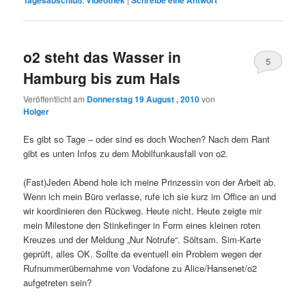
Tagesabschluß
Videothek
Schreibe eine Antwort
o2 steht das Wasser in
5
Hamburg bis zum Hals
Veröffentlicht am
Donnerstag 19 August , 2010
von
Holger
Es gibt so Tage – oder sind es doch Wochen? Nach dem Rant
gibt es unten Infos zu dem Mobilfunkausfall von o2.
(Fast)Jeden Abend hole ich meine Prinzessin von der Arbeit ab.
Wenn ich mein Büro verlasse, rufe ich sie kurz im Office an und
wir koordinieren den Rückweg. Heute nicht. Heute zeigte mir
mein Milestone den Stinkefinger in Form eines kleinen roten
Kreuzes und der Meldung „Nur Notrufe“. Söltsam. Sim-Karte
geprüft, alles OK. Sollte da eventuell ein Problem wegen der
Rufnummerübernahme von Vodafone zu Alice/Hansenet/o2
aufgetreten sein?