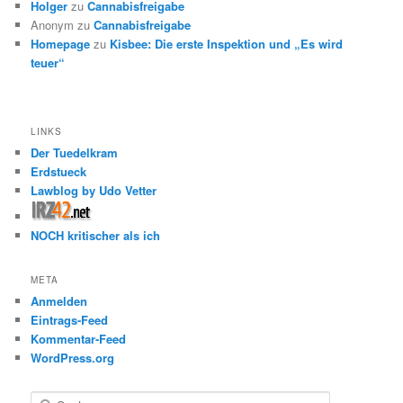
Holger
zu
Cannabisfreigabe
Anonym
zu
Cannabisfreigabe
Homepage
zu
Kisbee: Die erste Inspektion und „Es wird
teuer“
LINKS
Der Tuedelkram
Erdstueck
Lawblog by Udo Vetter
NOCH kritischer als ich
META
Anmelden
Eintrags-Feed
Kommentar-Feed
WordPress.org
S