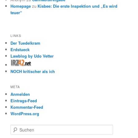
Homepage
zu
Kisbee: Die erste Inspektion und „Es wird
teuer“
LINKS
Der Tuedelkram
Erdstueck
Lawblog by Udo Vetter
NOCH kritischer als ich
META
Anmelden
Eintrags-Feed
Kommentar-Feed
WordPress.org
S
u