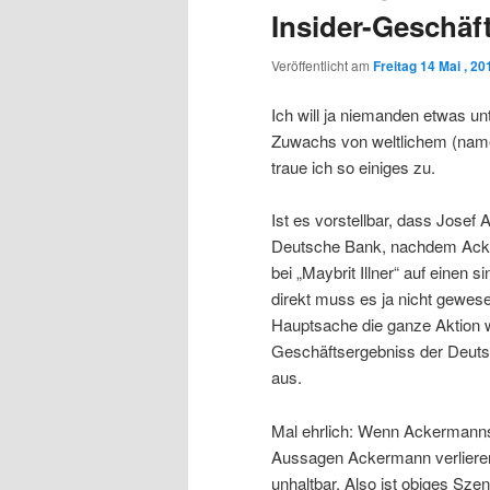
Insider-Geschäf
Veröffentlicht am
Freitag 14 Mai , 20
Ich will ja niemanden etwas un
Zuwachs von weltlichem (namen
traue ich so einiges zu.
Ist es vorstellbar, dass Josef
Deutsche Bank, nachdem Acke
bei „Maybrit Illner“ auf einen
direkt muss es ja nicht gewesen
Hauptsache die ganze Aktion wi
Geschäftsergebniss der Deut
aus.
Mal ehrlich: Wenn Ackermann
Aussagen Ackermann verlieren 
unhaltbar. Also ist obiges Szen