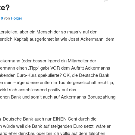
te?
10
von
Holger
terstellen, aber ein Mensch der so massiv auf den
tlich Kapital) ausgerichtet ist wie Josef Ackermann, dem
 Ackermann (oder besser irgend ein Mitarbeiter der
rmann einen „Tipp“ gab) VOR dem Auftritt Ackermanns
 sinkenden Euro-Kurs spekulierte? OK, die Deutsche Bank
 sein – irgend eine entfernte Tochtergesellschaft reicht ja,
rkt sich anschliessend positiv auf das
schen Bank und somit auch auf Ackermanns Bonuszahlung
s Deutsche Bank auch nur EINEN Cent durch die
würde weil die Bank auf steigenden Euro setzt, wäre er
ario eher denkbar, oder bin ich völlig auf dem falschen