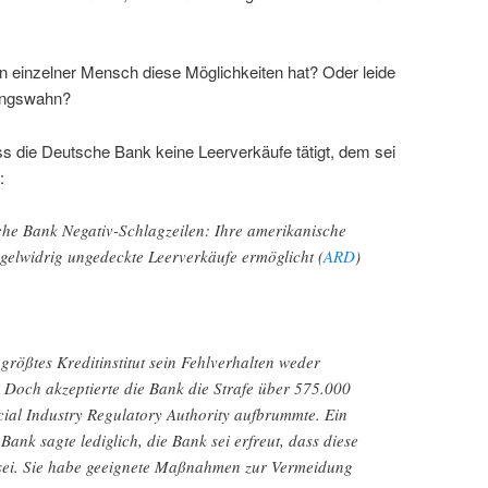
ein einzelner Mensch diese Möglichkeiten hat? Oder leide
gungswahn?
s die Deutsche Bank keine Leerverkäufe tätigt, dem sei
:
he Bank Negativ-Schlagzeilen: Ihre amerikanische
gelwidrig ungedeckte Leerverkäufe ermöglicht (
ARD
)
rößtes Kreditinstitut sein Fehlverhalten weder
 Doch akzeptierte die Bank die Strafe über 575.000
ncial Industry Regulatory Authority aufbrummte. Ein
ank sagte lediglich, die Bank sei erfreut, dass diese
 sei. Sie habe geeignete Maßnahmen zur Vermeidung