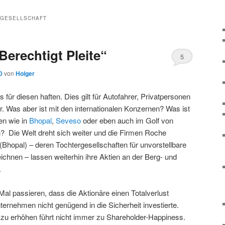
GESELLSCHAFT
Berechtigt Pleite“
5
0
von
Holger
ür diesen haften. Dies gilt für Autofahrer, Privatpersonen
er. Was aber ist mit den internationalen Konzernen? Was ist
en wie in
Bhopal
,
Seveso
oder eben auch im Golf von
 Die Welt dreht sich weiter und die Firmen Roche
opal) – deren Tochtergesellschaften für unvorstellbare
ichnen – lassen weiterhin ihre Aktien an der Berg- und
.
al passieren, dass die Aktionäre einen Totalverlust
ernehmen nicht genügend in die Sicherheit investierte.
zu erhöhen führt nicht immer zu Shareholder-Happiness.