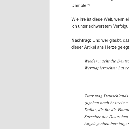
Dampfer?
Wie irre ist diese Welt, wenn 
ich unter schwerstem Verfol
Nachtrag:
Und wer glaubt, das
dieser Artikel ans Herze gelegt
Wieder macht die Deutsc
Wertpapiertochter hat re
…
Zwar mag Deutschlands g
zugeben noch bestreiten.
Dollar, die ihr die Fina
Sprecher der Deutschen B
Angelegenheit bereinigt