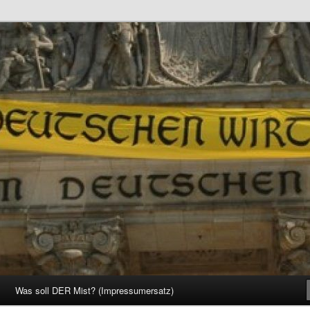
d Gesellschaft
Was soll DER Mist? (Impressumersatz)