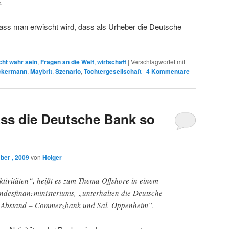
n.
 dass man erwischt wird, dass als Urheber die Deutsche
cht wahr sein
,
Fragen an die Welt
,
wirtschaft
|
Verschlagwortet mit
ackermann
,
Maybrit
,
Szenario
,
Tochtergesellschaft
|
4
Kommentare
ss die Deutsche Bank so
ber , 2009
von
Holger
tivitäten“, heißt es zum Thema Offshore in einem
ndesfinanzministeriums, „unterhalten die Deutsche
 Abstand – Commerzbank und Sal. Oppenheim“.