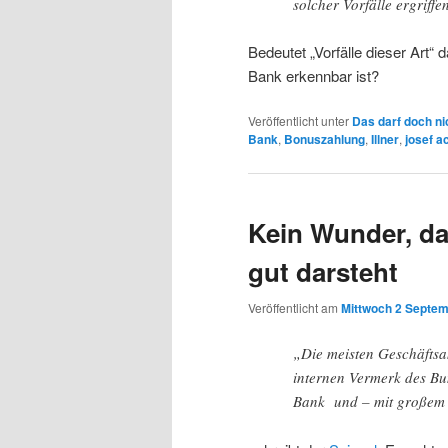
solcher Vorfälle ergriffe
Bedeutet „Vorfälle dieser Art“
Bank erkennbar ist?
Veröffentlicht unter
Das darf doch ni
Bank
,
Bonuszahlung
,
Illner
,
josef 
Kein Wunder, da
gut darsteht
Veröffentlicht am
Mittwoch 2 Septem
„Die meisten Geschäftsak
internen Vermerk des Bu
Bank und – mit großem