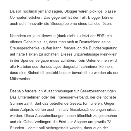
Da soll nochmal jemand sagen, Blogger wären picklige, blasse
Computerfrettchen. Das gegenteil ist der Fall: Blogger können
auch sehr innovativ die Steuerprobleme eines Landes lösen.
Nachdem es ja mittlerweile (dank nicht zu letzt der FDP) ein
offenes Geheimnis ist, dass man sich in Deutschland seine
Steuergeschenke kaufen kann, fordere ich die Bundesregierung
auf harte Fakten zu schaffen. Dieses unzuverlässige klein-klein
in der Spendenvergabe muss aufhören. Kein Unternehmen wird
alle Parteien des Bundestages dergestalt schmieren können,
dass eine Sicherheit besteht besser bevorteilt zu werden als der
Mitbewerber.
Deshalb fordere ich Ausschreibungen für Gesetzesänderungen.
Das Unternehmen oder der Interessenverband, der die höchste
Summe zahlt, darf das betreffende Gesetz formulieren. Gegen
einen Aufpreis dürfen auch Initiativ-Gesetzesänderungen erkauft
werden. Diese Ausschreibungen haben öffentlich zu geschehen
und ein Gebot verlängert die Frist zur Abgabe um jeweils 72
Stunden – damit soll sichergestellt werden, dass auch der