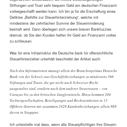
Stiftungen und Trust sehr bequem Geld am deutschen Finanzamt
vorbeigeschafft werden kann. Ich bin ja für die Erschaffung eines
Deliktes „Beihilfe zur Steuerhinterziehung“, welche mit
mindestens der zehnfachen Summe der Steuerminderung
bestraft wird. Dann überlegen sich unsere braven Bankfuzzies
dreimal, ob Sie den Kunden helfen Ihr Geld am Finanzamt vorbei
zu schleusen.
Was für eine Infrastruktur die Deutsche bank für offensichtliche
Steuerhinterzieher unterhält beschreibt der Artikel auch:
Nach den Informationen managt allein der Branchenprimus Deutsche
Bank von der Schweiz aus Geschäftsbeziehungen zu mindestens 566
Stiftungen und Trusts, die gar nicht nach Schweizer Recht
ausgestaltet sind, sondern nach dem anderer Steueroasen – von
Curaçao bis zu den britischen Jungferninseln. Hinzu kommen 204
Tochtergesellschaften, Beteiligungen und Rechtseinheiten in 13
Offshore-Zentren mit zusammen 2428 Kundenbeziehungen, allein 868
davon in Singapur.
Ich unterstelle mal dass, wenn alle Steuerpflichtigen ihre Steuern