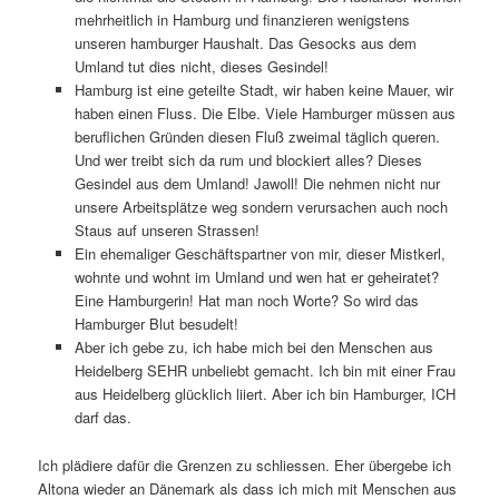
mehrheitlich in Hamburg und finanzieren wenigstens
unseren hamburger Haushalt. Das Gesocks aus dem
Umland tut dies nicht, dieses Gesindel!
Hamburg ist eine geteilte Stadt, wir haben keine Mauer, wir
haben einen Fluss. Die Elbe. Viele Hamburger müssen aus
beruflichen Gründen diesen Fluß zweimal täglich queren.
Und wer treibt sich da rum und blockiert alles? Dieses
Gesindel aus dem Umland! Jawoll! Die nehmen nicht nur
unsere Arbeitsplätze weg sondern verursachen auch noch
Staus auf unseren Strassen!
Ein ehemaliger Geschäftspartner von mir, dieser Mistkerl,
wohnte und wohnt im Umland und wen hat er geheiratet?
Eine Hamburgerin! Hat man noch Worte? So wird das
Hamburger Blut besudelt!
Aber ich gebe zu, ich habe mich bei den Menschen aus
Heidelberg SEHR unbeliebt gemacht. Ich bin mit einer Frau
aus Heidelberg glücklich liiert. Aber ich bin Hamburger, ICH
darf das.
Ich plädiere dafür die Grenzen zu schliessen. Eher übergebe ich
Altona wieder an Dänemark als dass ich mich mit Menschen aus