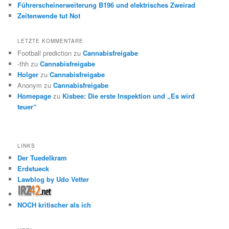
Führerscheinerweiterung B196 und elektrisches Zweirad
Zeitenwende tut Not
LETZTE KOMMENTARE
Football prediction
zu
Cannabisfreigabe
-thh
zu
Cannabisfreigabe
Holger
zu
Cannabisfreigabe
Anonym
zu
Cannabisfreigabe
Homepage
zu
Kisbee: Die erste Inspektion und „Es wird
teuer“
LINKS
Der Tuedelkram
Erdstueck
Lawblog by Udo Vetter
NOCH kritischer als ich