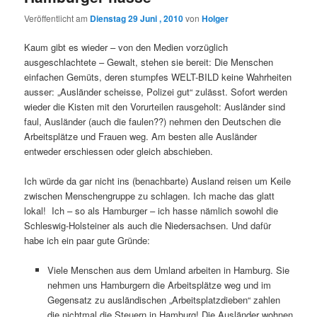
Veröffentlicht am
Dienstag 29 Juni , 2010
von
Holger
Kaum gibt es wieder – von den Medien vorzüglich
ausgeschlachtete – Gewalt, stehen sie bereit: Die Menschen
einfachen Gemüts, deren stumpfes WELT-BILD keine Wahrheiten
ausser: „Ausländer scheisse, Polizei gut“ zulässt. Sofort werden
wieder die Kisten mit den Vorurteilen rausgeholt: Ausländer sind
faul, Ausländer (auch die faulen??) nehmen den Deutschen die
Arbeitsplätze und Frauen weg. Am besten alle Ausländer
entweder erschiessen oder gleich abschieben.
Ich würde da gar nicht ins (benachbarte) Ausland reisen um Keile
zwischen Menschengruppe zu schlagen. Ich mache das glatt
lokal! Ich – so als Hamburger – ich hasse nämlich sowohl die
Schleswig-Holsteiner als auch die Niedersachsen. Und dafür
habe ich ein paar gute Gründe:
Viele Menschen aus dem Umland arbeiten in Hamburg. Sie
nehmen uns Hamburgern die Arbeitsplätze weg und im
Gegensatz zu ausländischen „Arbeitsplatzdieben“ zahlen
die nichtmal die Steuern in Hamburg! Die Ausländer wohnen