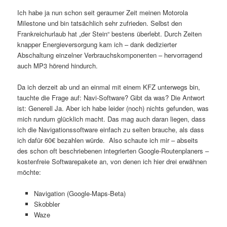
Ich habe ja nun schon seit geraumer Zeit meinen Motorola
Milestone und bin tatsächlich sehr zufrieden. Selbst den
Frankreichurlaub hat „der Stein“ bestens überlebt. Durch Zeiten
knapper Energieversorgung kam ich – dank dedizierter
Abschaltung einzelner Verbrauchskomponenten – hervorragend
auch MP3 hörend hindurch.
Da ich derzeit ab und an einmal mit einem KFZ unterwegs bin,
tauchte die Frage auf: Navi-Software? Gibt da was? Die Antwort
ist: Generell Ja. Aber ich habe leider (noch) nichts gefunden, was
mich rundum glücklich macht. Das mag auch daran liegen, dass
ich die Navigationssoftware einfach zu selten brauche, als dass
ich dafür 60€ bezahlen würde. Also schaute ich mir – abseits
des schon oft beschriebenen integrierten Google-Routenplaners –
kostenfreie Softwarepakete an, von denen ich hier drei erwähnen
möchte:
Navigation (Google-Maps-Beta)
Skobbler
Waze