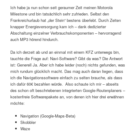
Ich habe ja nun schon seit geraumer Zeit meinen Motorola
Milestone und bin tatsächlich sehr zufrieden. Selbst den
Frankreichurlaub hat „der Stein“ bestens überlebt. Durch Zeiten
knapper Energieversorgung kam ich – dank dedizierter
Abschaltung einzelner Verbrauchskomponenten – hervorragend
auch MP3 hörend hindurch.
Da ich derzeit ab und an einmal mit einem KFZ unterwegs bin,
tauchte die Frage auf: Navi-Software? Gibt da was? Die Antwort
ist: Generell Ja. Aber ich habe leider (noch) nichts gefunden, was
mich rundum glücklich macht. Das mag auch daran liegen, dass
ich die Navigationssoftware einfach zu selten brauche, als dass
ich dafür 60€ bezahlen würde. Also schaute ich mir – abseits
des schon oft beschriebenen integrierten Google-Routenplaners –
kostenfreie Softwarepakete an, von denen ich hier drei erwähnen
möchte:
Navigation (Google-Maps-Beta)
Skobbler
Waze