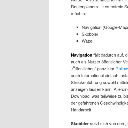
Routenplaners – kostenfreie S
möchte:
Navigation (Google-Map
Skobbler
Waze
Navigation
fällt dadurch auf,
auch als Nutzer öffentlicher V
„Öffentlichen“ ganz klar
Railna
auch International einfach fanta
Streckenführung sowohl mittel
anzeigen lassen kann. Allerdin
Download, was teilweise zu bi
der gefahrenen Geschwindigkeit
Handarbeit
Skobbler
setzt sich von den 