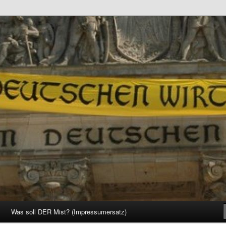
d Gesellschaft
Was soll DER Mist? (Impressumersatz)