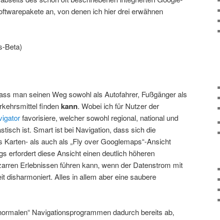
oftwarepakete an, von denen ich hier drei erwähnen
s-Beta)
 dass man seinen Weg sowohl als Autofahrer, Fußgänger als
erkehrsmittel finden
kann
. Wobei ich für Nutzer der
vigator
favorisiere, welcher sowohl regional, national und
stisch ist. Smart ist bei Navigation, dass sich die
s Karten- als auch als „Fly over Googlemaps“-Ansicht
gs erfordert diese Ansicht einen deutlich höheren
zarren Erlebnissen führen kann, wenn der Datenstrom mit
 disharmoniert. Alles in allem aber eine saubere
„normalen“ Navigationsprogrammen dadurch bereits ab,