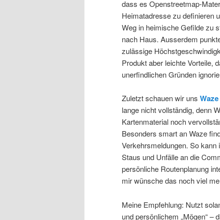
dass es Openstreetmap-Materia
Heimatadresse zu definieren 
Weg in heimische Gefilde zu s
nach Haus. Ausserdem punktet
zulässige Höchstgeschwindigke
Produkt aber leichte Vorteile,
unerfindlichen Gründen ignorier
Zuletzt schauen wir uns
Waze
lange nicht vollständig, denn 
Kartenmaterial noch vervollstä
Besonders smart an Waze finde
Verkehrsmeldungen. So kann ic
Staus und Unfälle an die Com
persönliche Routenplanung inte
mir wünsche das noch viel m
Meine Empfehlung: Nutzt solan
und persönlichem „Mögen“ – d