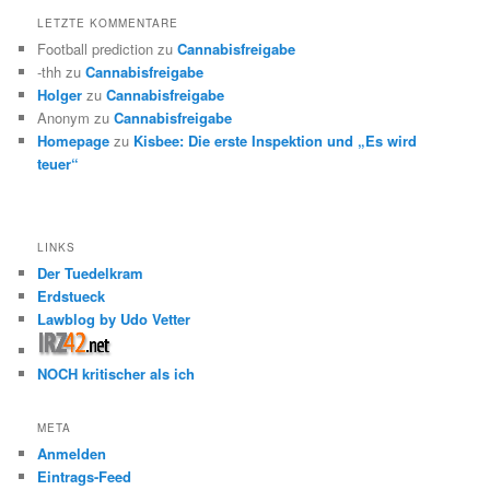
LETZTE KOMMENTARE
Football prediction
zu
Cannabisfreigabe
-thh
zu
Cannabisfreigabe
Holger
zu
Cannabisfreigabe
Anonym
zu
Cannabisfreigabe
Homepage
zu
Kisbee: Die erste Inspektion und „Es wird
teuer“
LINKS
Der Tuedelkram
Erdstueck
Lawblog by Udo Vetter
NOCH kritischer als ich
META
Anmelden
Eintrags-Feed