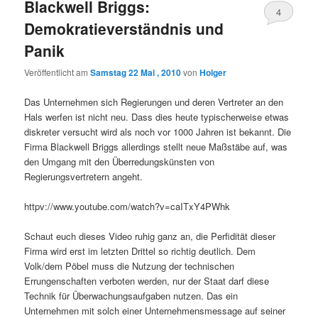
Blackwell Briggs:
4
Demokratieverständnis und
Panik
Veröffentlicht am
Samstag 22 Mai , 2010
von
Holger
Das Unternehmen sich Regierungen und deren Vertreter an den
Hals werfen ist nicht neu. Dass dies heute typischerweise etwas
diskreter versucht wird als noch vor 1000 Jahren ist bekannt. Die
Firma Blackwell Briggs allerdings stellt neue Maßstäbe auf, was
den Umgang mit den Überredungskünsten von
Regierungsvertretern angeht.
httpv://www.youtube.com/watch?v=caITxY4PWhk
Schaut euch dieses Video ruhig ganz an, die Perfidität dieser
Firma wird erst im letzten Drittel so richtig deutlich. Dem
Volk/dem Pöbel muss die Nutzung der technischen
Errungenschaften verboten werden, nur der Staat darf diese
Technik für Überwachungsaufgaben nutzen. Das ein
Unternehmen mit solch einer Unternehmensmessage auf seiner