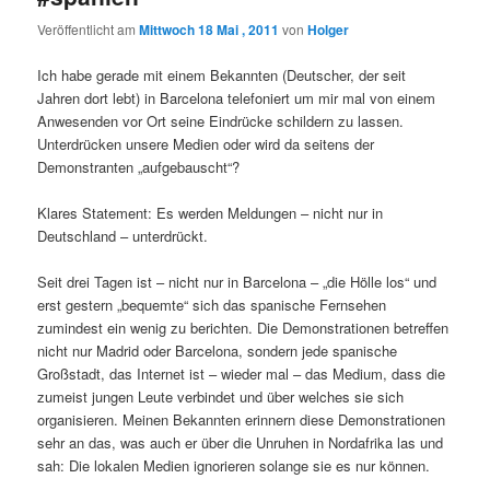
Veröffentlicht am
Mittwoch 18 Mai , 2011
von
Holger
Ich habe gerade mit einem Bekannten (Deutscher, der seit
Jahren dort lebt) in Barcelona telefoniert um mir mal von einem
Anwesenden vor Ort seine Eindrücke schildern zu lassen.
Unterdrücken unsere Medien oder wird da seitens der
Demonstranten „aufgebauscht“?
Klares Statement: Es werden Meldungen – nicht nur in
Deutschland – unterdrückt.
Seit drei Tagen ist – nicht nur in Barcelona – „die Hölle los“ und
erst gestern „bequemte“ sich das spanische Fernsehen
zumindest ein wenig zu berichten. Die Demonstrationen betreffen
nicht nur Madrid oder Barcelona, sondern jede spanische
Großstadt, das Internet ist – wieder mal – das Medium, dass die
zumeist jungen Leute verbindet und über welches sie sich
organisieren. Meinen Bekannten erinnern diese Demonstrationen
sehr an das, was auch er über die Unruhen in Nordafrika las und
sah: Die lokalen Medien ignorieren solange sie es nur können.