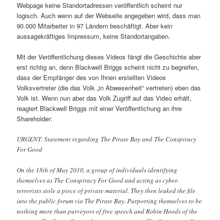
Webpage keine Standortadressen veröffentlich scheint nur
logisch. Auch wenn auf der Webseite angegeben wird, dass man
90.000 Mitarbeiter in 97 Ländern beschäftigt. Aber kein
aussagekräftiges Impressum, keine Standortangaben.
Mit der Veröffentlichung dieses Videos fängt die Geschichte aber
erst richtig an, denn Blackwell Briggs scheint nicht zu begreifen,
dass der Empfänger des von Ihnen erstellten Videos
Volksvertreter (die das Volk „in Abwesenheit“ vertreten) eben das
Volk ist. Wenn nun aber das Volk Zugriff auf das Video erhält,
reagiert Blackwell Briggs mit einer Veröffentlichung an ihre
Shareholder:
URGENT: Statement regarding The Pirate Bay and The Conspiracy
For Good
On the 18th of May 2010, a group of individuals identifying
themselves as The Conspiracy For Good and acting as cyber-
terrorists stole a piece of private material. They then leaked the file
into the public forum via The Pirate Bay. Purporting themselves to be
nothing more than purveyors of free speech and Robin Hoods of the