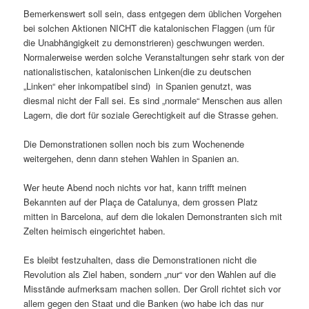
Bemerkenswert soll sein, dass entgegen dem üblichen Vorgehen
bei solchen Aktionen NICHT die katalonischen Flaggen (um für
die Unabhängigkeit zu demonstrieren) geschwungen werden.
Normalerweise werden solche Veranstaltungen sehr stark von der
nationalistischen, katalonischen Linken(die zu deutschen
„Linken“ eher inkompatibel sind) in Spanien genutzt, was
diesmal nicht der Fall sei. Es sind „normale“ Menschen aus allen
Lagern, die dort für soziale Gerechtigkeit auf die Strasse gehen.
Die Demonstrationen sollen noch bis zum Wochenende
weitergehen, denn dann stehen Wahlen in Spanien an.
Wer heute Abend noch nichts vor hat, kann trifft meinen
Bekannten auf der Plaça de Catalunya, dem grossen Platz
mitten in Barcelona, auf dem die lokalen Demonstranten sich mit
Zelten heimisch eingerichtet haben.
Es bleibt festzuhalten, dass die Demonstrationen nicht die
Revolution als Ziel haben, sondern „nur“ vor den Wahlen auf die
Misstände aufmerksam machen sollen. Der Groll richtet sich vor
allem gegen den Staat und die Banken (wo habe ich das nur