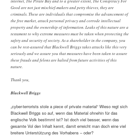
internet, The Pirate Bay and to a greater extent, The Conspiracy For
Good are not just mischief-makers and petty thieves, they are
criminals. These are individuals that compromise the advancement of
the free market, attack personal privacy and corrode intellectual
property and the ownership of information. Leaks of this nature are a
testament to why extreme measures must be taken when protecting the
safety and security of society. As a shareholder in the company, you
can be rest-assured that Blackwell Briggs takes attacks like this very
seriously and we assure you that measures have been taken to assure
these frauds and felons are halted from future activities of this
nature.
Thank you,
Blackwell Briggs
„cyber-terrorists stole a piece of private material“ Wieso regt sich
Blackwell Briggs so auf, wenn das Material ohnehin für das
englische Volk bestimmt ist? Ist doch viel besser, wenn das
gesamte Vol den Inhalt kennt, damit erreicht man doch eine viel
breitere Unterstützung des Vorhabens – oder?