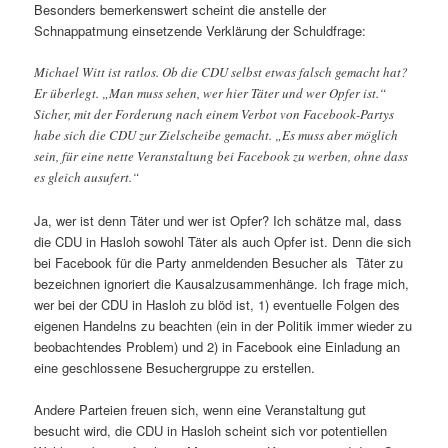
Besonders bemerkenswert scheint die anstelle der
Schnappatmung einsetzende Verklärung der Schuldfrage:
Michael Witt ist ratlos. Ob die CDU selbst etwas falsch gemacht hat?
Er überlegt. „Man muss sehen, wer hier Täter und wer Opfer ist.“
Sicher, mit der Forderung nach einem Verbot von Facebook-Partys
habe sich die CDU zur Zielscheibe gemacht. „Es muss aber möglich
sein, für eine nette Veranstaltung bei Facebook zu werben, ohne dass
es gleich ausufert.“
Ja, wer ist denn Täter und wer ist Opfer? Ich schätze mal, dass
die CDU in Hasloh sowohl Täter als auch Opfer ist. Denn die sich
bei Facebook für die Party anmeldenden Besucher als Täter zu
bezeichnen ignoriert die Kausalzusammenhänge. Ich frage mich,
wer bei der CDU in Hasloh zu blöd ist, 1) eventuelle Folgen des
eigenen Handelns zu beachten (ein in der Politik immer wieder zu
beobachtendes Problem) und 2) in Facebook eine Einladung an
eine geschlossene Besuchergruppe zu erstellen.
Andere Parteien freuen sich, wenn eine Veranstaltung gut
besucht wird, die CDU in Hasloh scheint sich vor potentiellen