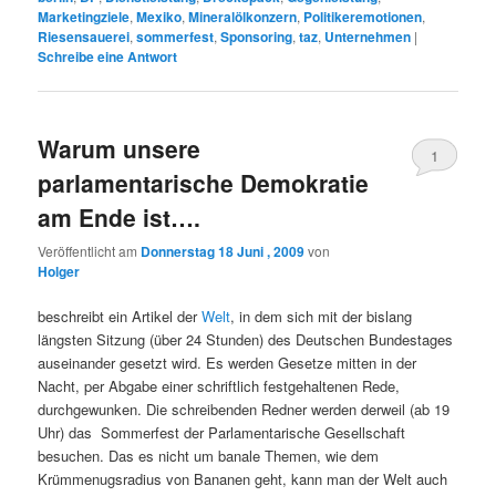
Marketingziele
,
Mexiko
,
Mineralölkonzern
,
Politikeremotionen
,
Riesensauerei
,
sommerfest
,
Sponsoring
,
taz
,
Unternehmen
|
Schreibe eine Antwort
Warum unsere
1
parlamentarische Demokratie
am Ende ist….
Veröffentlicht am
Donnerstag 18 Juni , 2009
von
Holger
beschreibt ein Artikel der
Welt
, in dem sich mit der bislang
längsten Sitzung (über 24 Stunden) des Deutschen Bundestages
auseinander gesetzt wird. Es werden Gesetze mitten in der
Nacht, per Abgabe einer schriftlich festgehaltenen Rede,
durchgewunken. Die schreibenden Redner werden derweil (ab 19
Uhr) das Sommerfest der Parlamentarische Gesellschaft
besuchen. Das es nicht um banale Themen, wie dem
Krümmenugsradius von Bananen geht, kann man der Welt auch