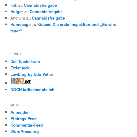
-thh
zu
Cannabisfreigabe
Holger
zu
Cannabisfreigabe
Anonym
zu
Cannabisfreigabe
Homepage
zu
Kisbee: Die erste Inspektion und „Es wird
teuer“
LINKS
Der Tuedelkram
Erdstueck
Lawblog by Udo Vetter
NOCH kritischer als ich
META
Anmelden
Eintrags-Feed
Kommentar-Feed
WordPress.org