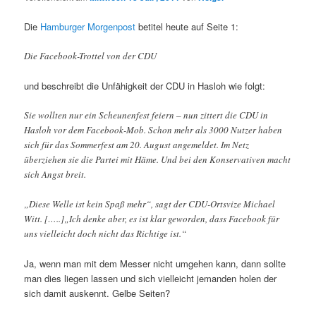
Die
Hamburger Morgenpost
betitel heute auf Seite 1:
Die Facebook-Trottel von der CDU
und beschreibt die Unfähigkeit der CDU in Hasloh wie folgt:
Sie wollten nur ein Scheunenfest feiern – nun zittert die CDU in
Hasloh vor dem Facebook-Mob. Schon mehr als 3000 Nutzer haben
sich für das Sommerfest am 20. August angemeldet. Im Netz
überziehen sie die Partei mit Häme. Und bei den Konservativen macht
sich Angst breit.
„Diese Welle ist kein Spaß mehr“, sagt der CDU-Ortsvize Michael
Witt. […..]„Ich denke aber, es ist klar geworden, dass Facebook für
uns vielleicht doch nicht das Richtige ist.“
Ja, wenn man mit dem Messer nicht umgehen kann, dann sollte
man dies liegen lassen und sich vielleicht jemanden holen der
sich damit auskennt. Gelbe Seiten?