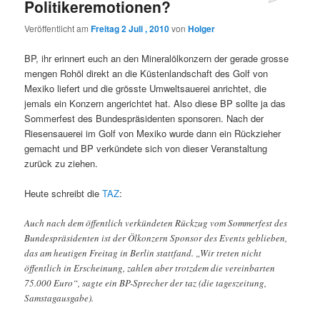
Politikeremotionen?
Veröffentlicht am
Freitag 2 Juli , 2010
von
Holger
BP, ihr erinnert euch an den Mineralölkonzern der gerade grosse
mengen Rohöl direkt an die Küstenlandschaft des Golf von
Mexiko liefert und die grösste Umweltsauerei anrichtet, die
jemals ein Konzern angerichtet hat. Also diese BP sollte ja das
Sommerfest des Bundespräsidenten sponsoren. Nach der
Riesensauerei im Golf von Mexiko wurde dann ein Rückzieher
gemacht und BP verkündete sich von dieser Veranstaltung
zurück zu ziehen.
Heute schreibt die
TAZ
:
Auch nach dem öffentlich verkündeten Rückzug vom Sommerfest des
Bundespräsidenten ist der Ölkonzern Sponsor des Events geblieben,
das am heutigen Freitag in Berlin stattfand. „Wir treten nicht
öffentlich in Erscheinung, zahlen aber trotzdem die vereinbarten
75.000 Euro“, sagte ein BP-Sprecher der taz (die tageszeitung,
Samstagausgabe).