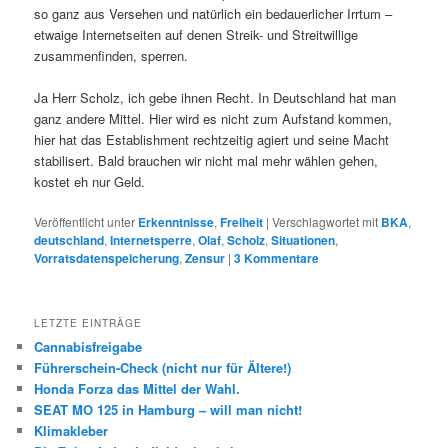
so ganz aus Versehen und natürlich ein bedauerlicher Irrtum –
etwaige Internetseiten auf denen Streik- und Streitwillige
zusammenfinden, sperren.
Ja Herr Scholz, ich gebe ihnen Recht. In Deutschland hat man
ganz andere Mittel. Hier wird es nicht zum Aufstand kommen,
hier hat das Establishment rechtzeitig agiert und seine Macht
stabilisert. Bald brauchen wir nicht mal mehr wählen gehen,
kostet eh nur Geld.
Veröffentlicht unter
Erkenntnisse
,
Freiheit
|
Verschlagwortet mit
BKA
,
deutschland
,
Internetsperre
,
Olaf
,
Scholz
,
Situationen
,
Vorratsdatenspeicherung
,
Zensur
|
3
Kommentare
LETZTE EINTRÄGE
Cannabisfreigabe
Führerschein-Check (nicht nur für Ältere!)
Honda Forza das Mittel der Wahl.
SEAT MO 125 in Hamburg – will man nicht!
Klimakleber