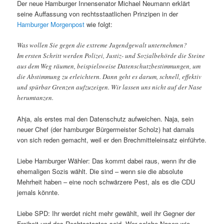
Der neue Hamburger Innensenator Michael Neumann erklärt
seine Auffassung von rechtsstaatlichen Prinzipen in der
Hamburger Morgenpost
wie folgt:
Was wollen Sie gegen die extreme Jugendgewalt unternehmen?
Im ersten Schritt werden Polizei, Justiz- und Sozialbehörde die Steine
aus dem Weg räumen, beispielsweise Datenschutzbestimmungen, um
die Abstimmung zu erleichtern. Dann geht es darum, schnell, effektiv
und spürbar Grenzen aufzuzeigen. Wir lassen uns nicht auf der Nase
herumtanzen.
Ahja, als erstes mal den Datenschutz aufweichen. Naja, sein
neuer Chef (der hamburger Bürgermeister Scholz) hat damals
von sich reden gemacht, weil er den Brechmitteleinsatz einführte.
Liebe Hamburger Wähler: Das kommt dabei raus, wenn ihr die
ehemaligen Sozis wählt. Die sind – wenn sie die absolute
Mehrheit haben – eine noch schwärzere Pest, als es die CDU
jemals könnte.
Liebe SPD: Ihr werdet nicht mehr gewählt, weil ihr Gegner der
Freiheit und des Rechtsstaates seid. Wer solche Nasen wie