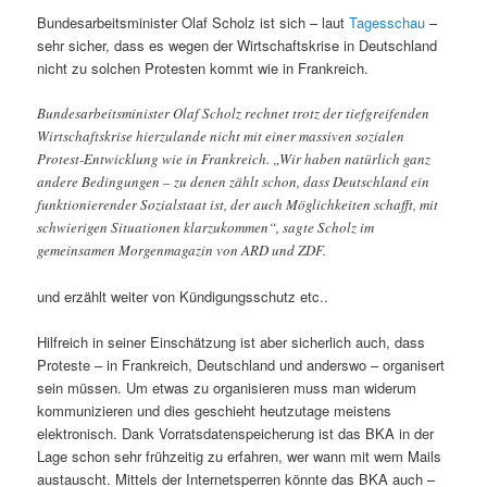
Bundesarbeitsminister Olaf Scholz ist sich – laut
Tagesschau
–
sehr sicher, dass es wegen der Wirtschaftskrise in Deutschland
nicht zu solchen Protesten kommt wie in Frankreich.
Bundesarbeitsminister Olaf Scholz rechnet trotz der tiefgreifenden
Wirtschaftskrise hierzulande nicht mit einer massiven sozialen
Protest-Entwicklung wie in Frankreich. „Wir haben natürlich ganz
andere Bedingungen – zu denen zählt schon, dass Deutschland ein
funktionierender Sozialstaat ist, der auch Möglichkeiten schafft, mit
schwierigen Situationen klarzukommen“, sagte Scholz im
gemeinsamen Morgenmagazin von ARD und ZDF.
und erzählt weiter von Kündigungsschutz etc..
Hilfreich in seiner Einschätzung ist aber sicherlich auch, dass
Proteste – in Frankreich, Deutschland und anderswo – organisert
sein müssen. Um etwas zu organisieren muss man widerum
kommunizieren und dies geschieht heutzutage meistens
elektronisch. Dank Vorratsdatenspeicherung ist das BKA in der
Lage schon sehr frühzeitig zu erfahren, wer wann mit wem Mails
austauscht. Mittels der Internetsperren könnte das BKA auch –