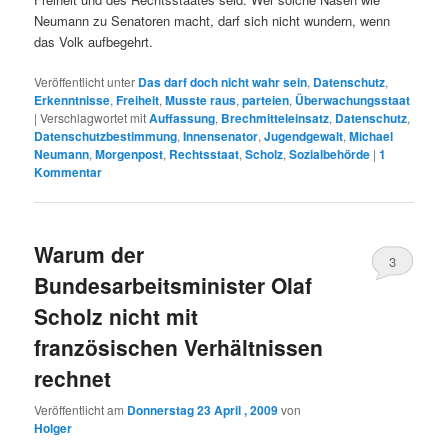
Neumann zu Senatoren macht, darf sich nicht wundern, wenn
das Volk aufbegehrt.
Veröffentlicht unter
Das darf doch nicht wahr sein
,
Datenschutz
,
Erkenntnisse
,
Freiheit
,
Musste raus
,
parteien
,
Überwachungsstaat
|
Verschlagwortet mit
Auffassung
,
Brechmitteleinsatz
,
Datenschutz
,
Datenschutzbestimmung
,
Innensenator
,
Jugendgewalt
,
Michael
Neumann
,
Morgenpost
,
Rechtsstaat
,
Scholz
,
Sozialbehörde
|
1
Kommentar
Warum der
3
Bundesarbeitsminister Olaf
Scholz nicht mit
französischen Verhältnissen
rechnet
Veröffentlicht am
Donnerstag 23 April , 2009
von
Holger