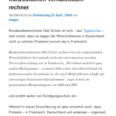
rechnet
Veröffentlicht am
Donnerstag 23 April , 2009
von
Holger
Bundesarbeitsminister Olaf Scholz ist sich – laut
Tagesschau
–
sehr sicher, dass es wegen der Wirtschaftskrise in Deutschland
nicht zu solchen Protesten kommt wie in Frankreich.
Bundesarbeitsminister Olaf Scholz rechnet trotz der tiefgreifenden
Wirtschaftskrise hierzulande nicht mit einer massiven sozialen
Protest-Entwicklung wie in Frankreich. „Wir haben natürlich ganz
andere Bedingungen – zu denen zählt schon, dass Deutschland ein
funktionierender Sozialstaat ist, der auch Möglichkeiten schafft, mit
schwierigen Situationen klarzukommen“, sagte Scholz im
gemeinsamen Morgenmagazin von ARD und ZDF.
und erzählt weiter von Kündigungsschutz etc..
Hilfreich in seiner Einschätzung ist aber sicherlich auch, dass
Proteste – in Frankreich, Deutschland und anderswo – organisert