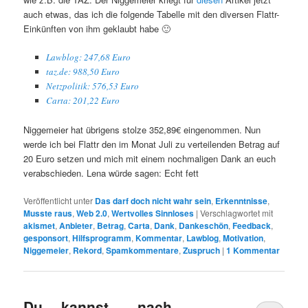
auch etwas, das ich die folgende Tabelle mit den diversen Flattr-
Einkünften von ihm geklaubt habe 🙂
Lawblog: 247,68 Euro
taz.de: 988,50 Euro
Netzpolitik: 576,53 Euro
Carta: 201,22 Euro
Niggemeier hat übrigens stolze 352,89€ eingenommen. Nun
werde ich bei Flattr den im Monat Juli zu verteilenden Betrag auf
20 Euro setzen und mich mit einem nochmaligen Dank an euch
verabschieden. Lena würde sagen: Echt fett
Veröffentlicht unter
Das darf doch nicht wahr sein
,
Erkenntnisse
,
Musste raus
,
Web 2.0
,
Wertvolles Sinnloses
|
Verschlagwortet mit
akismet
,
Anbieter
,
Betrag
,
Carta
,
Dank
,
Dankeschön
,
Feedback
,
gesponsort
,
Hilfsprogramm
,
Kommentar
,
Lawblog
,
Motivation
,
Niggemeier
,
Rekord
,
Spamkommentare
,
Zuspruch
|
1
Kommentar
Du….kannst……nach………