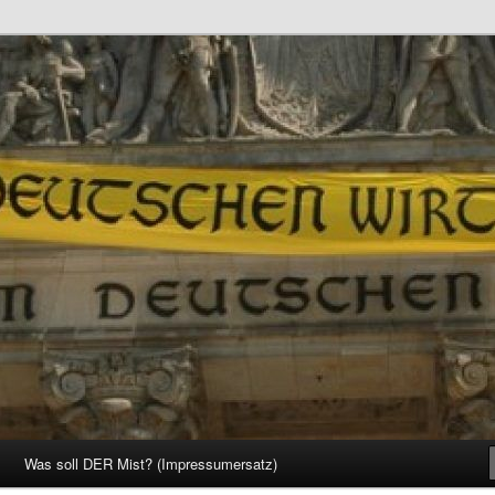
d Gesellschaft
Was soll DER Mist? (Impressumersatz)