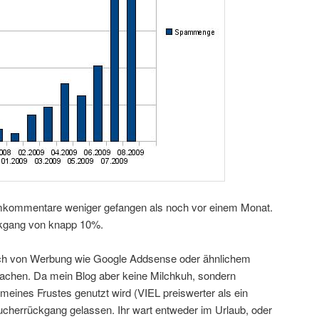
mkommentare weniger gefangen als noch vor einem Monat.
ckgang von knapp 10%.
ch von Werbung wie Google Addsense oder ähnlichem
achen. Da mein Blog aber keine Milchkuh, sondern
meines Frustes genutzt wird (VIEL preiswerter als ein
ucherrückgang gelassen. Ihr wart entweder im Urlaub, oder