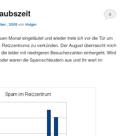
laubszeit
9
ber , 2009
von
Holger
en Monat eingeläutet und wieder trete ich vor die Tür um
es Reizzentrums zu verkünden. Der August überrascht mich
die leider mit niedrigeren Besucherzahlen einhergeht. Wird
 oder waren die Spamschleudern aus und Ihr wart im