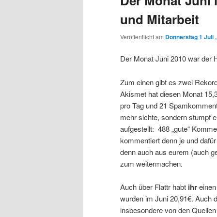
Der Monat Juni 
und Mitarbeit
Veröffentlicht am
Donnerstag 1 Juli 
Der Monat Juni 2010 war der 
Zum einen gibt es zwei Rekor
Akismet hat diesen Monat 15
pro Tag und 21 Spamkommentar
mehr sichte, sondern stumpf e
aufgestellt: 488 „gute“ Komme
kommentiert denn je und dafür
denn auch aus eurem (auch ge
zum weitermachen.
Auch über Flattr habt
ihr
einen
wurden im Juni 20,91€. Auch
insbesondere von den Quellen 