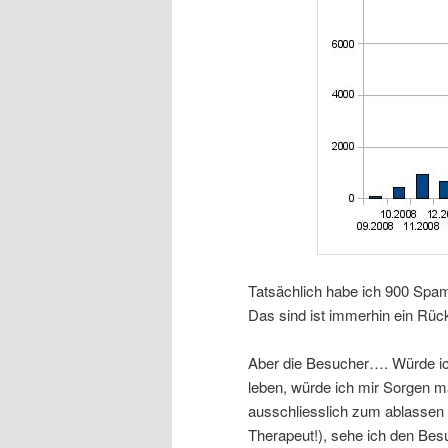
Tatsächlich habe ich 900 Spa
Das sind ist immerhin ein Rü
Aber die Besucher…. Würde i
leben, würde ich mir Sorgen m
ausschliesslich zum ablassen 
Therapeut!), sehe ich den Bes