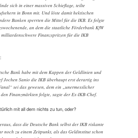
nde sich in einer massiven Schieflage, teilte
sehern in Bonn mit. Und löste damit hektischen
dere Banken sperrten die Mittel für die IKB. Es folgte
ngswochenende, an dem die staatliche Förderbank KfW
 milliardenschwere Finanzspritzen für die IKB
:
eutsche Bank habe mit dem Kappen der Geldlinien und
f Jochen Sanio die IKB überhaupt erst derartig ins
anal“ sei das gewesen, dem ein „unermesslicher
den Finanzmärkten folgte, sagte der Ex-IKB-Chef.
ürlich mit all dem nichts zu tun, oder?
aus, dass die Deutsche Bank selbst der IKB riskante
 noch zu einem Zeitpunkt, als das Geldinstitut schon