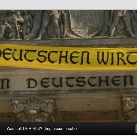
d Gesellschaft
Was soll DER Mist? (Impressumersatz)