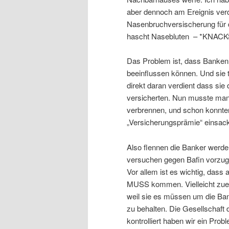
aber dennoch am Ereignis verd
Nasenbruchversischerung für 
hascht Nasebluten – *KNACK
Das Problem ist, dass Banken 
beeinflussen können. Und sie 
direkt daran verdient dass sie 
versicherten. Nun musste man 
verbrennen, und schon konnte
„Versicherungsprämie“ einsack
Also flennen die Banker werde
versuchen gegen Bafin vorzuge
Vor allem ist es wichtig, das
MUSS kommen. Vielleicht zue
weil sie es müssen um die Bank
zu behalten. Die Gesellschaft 
kontrolliert haben wir ein Prob