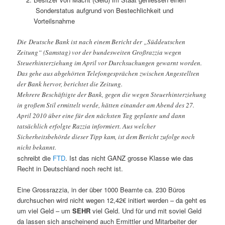
Sonderstatus aufgrund von Bestechlichkeit und
Vorteilsnahme
Die Deutsche Bank ist nach einem Bericht der „Süddeutschen
Zeitung“ (Samstag) vor der bundesweiten Großrazzia wegen
Steuerhinterziehung im April vor Durchsuchungen gewarnt worden.
Das gehe aus abgehörten Telefongesprächen zwischen Angestellten
der Bank hervor, berichtet die Zeitung.
Mehrere Beschäftigte der Bank, gegen die wegen Steuerhinterziehung
in großem Stil ermittelt werde, hätten einander am Abend des 27.
April 2010 über eine für den nächsten Tag geplante und dann
tatsächlich erfolgte Razzia informiert. Aus welcher
Sicherheitsbehörde dieser Tipp kam, ist dem Bericht zufolge noch
nicht bekannt.
schreibt die
FTD
. Ist das nicht GANZ grosse Klasse wie das
Recht in Deutschland noch recht ist.
Eine Grossrazzia, in der über 1000 Beamte ca. 230 Büros
durchsuchen wird nicht wegen 12,42€ initiert werden – da geht es
um viel Geld – um
SEHR
viel Geld. Und für und mit soviel Geld
da lassen sich anscheinend auch Ermittler und Mitarbeiter der