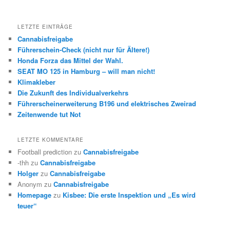
LETZTE EINTRÄGE
Cannabisfreigabe
Führerschein-Check (nicht nur für Ältere!)
Honda Forza das Mittel der Wahl.
SEAT MO 125 in Hamburg – will man nicht!
Klimakleber
Die Zukunft des Individualverkehrs
Führerscheinerweiterung B196 und elektrisches Zweirad
Zeitenwende tut Not
LETZTE KOMMENTARE
Football prediction
zu
Cannabisfreigabe
-thh
zu
Cannabisfreigabe
Holger
zu
Cannabisfreigabe
Anonym
zu
Cannabisfreigabe
Homepage
zu
Kisbee: Die erste Inspektion und „Es wird
teuer“