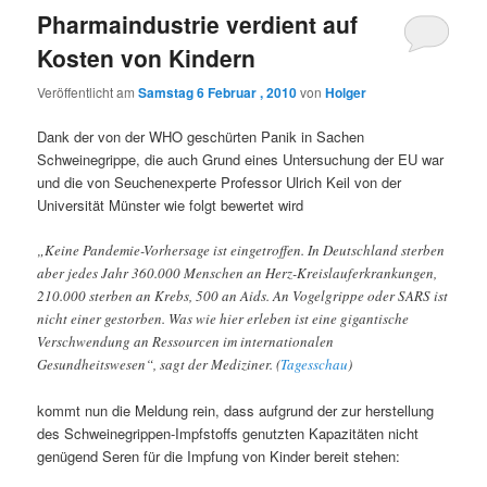
Pharmaindustrie verdient auf
Kosten von Kindern
Veröffentlicht am
Samstag 6 Februar , 2010
von
Holger
Dank der von der WHO geschürten Panik in Sachen
Schweinegrippe, die auch Grund eines Untersuchung der EU war
und die von Seuchenexperte Professor Ulrich Keil von der
Universität Münster wie folgt bewertet wird
„Keine Pandemie-Vorhersage ist eingetroffen. In Deutschland sterben
aber jedes Jahr 360.000 Menschen an Herz-Kreislauferkrankungen,
210.000 sterben an Krebs, 500 an Aids. An Vogelgrippe oder SARS ist
nicht einer gestorben. Was wie hier erleben ist eine gigantische
Verschwendung an Ressourcen im internationalen
Gesundheitswesen“, sagt der Mediziner. (
Tagesschau
)
kommt nun die Meldung rein, dass aufgrund der zur herstellung
des Schweinegrippen-Impfstoffs genutzten Kapazitäten nicht
genügend Seren für die Impfung von Kinder bereit stehen: