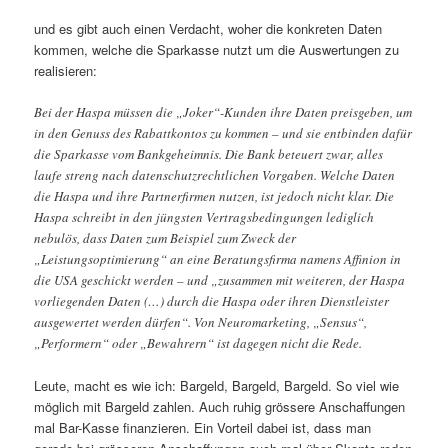
und es gibt auch einen Verdacht, woher die konkreten Daten
kommen, welche die Sparkasse nutzt um die Auswertungen zu
realisieren:
Bei der Haspa müssen die „Joker“-Kunden ihre Daten preisgeben, um
in den Genuss des Rabattkontos zu kommen – und sie entbinden dafür
die Sparkasse vom Bankgeheimnis. Die Bank beteuert zwar, alles
laufe streng nach datenschutzrechtlichen Vorgaben. Welche Daten
die Haspa und ihre Partnerfirmen nutzen, ist jedoch nicht klar. Die
Haspa schreibt in den jüngsten Vertragsbedingungen lediglich
nebulös, dass Daten zum Beispiel zum Zweck der
„Leistungsoptimierung“ an eine Beratungsfirma namens Affinion in
die USA geschickt werden – und „zusammen mit weiteren, der Haspa
vorliegenden Daten (…) durch die Haspa oder ihren Dienstleister
ausgewertet werden dürfen“. Von Neuromarketing, „Sensus“,
„Performern“ oder „Bewahrern“ ist dagegen nicht die Rede.
Leute, macht es wie ich: Bargeld, Bargeld, Bargeld. So viel wie
möglich mit Bargeld zahlen. Auch ruhig grössere Anschaffungen
mal Bar-Kasse finanzieren. Ein Vorteil dabei ist, dass man