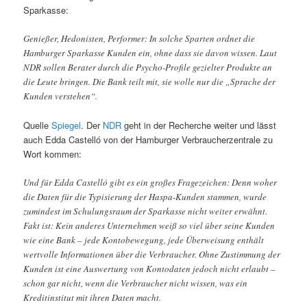
Sparkasse:
Genießer, Hedonisten, Performer: In solche Sparten ordnet die
Hamburger Sparkasse Kunden ein, ohne dass sie davon wissen. Laut
NDR sollen Berater durch die Psycho-Profile gezielter Produkte an
die Leute bringen. Die Bank teilt mit, sie wolle nur die „Sprache der
Kunden verstehen“.
Quelle
Spiegel
. Der
NDR
geht in der Recherche weiter und lässt
auch Edda Castelló von der Hamburger Verbraucherzentrale zu
Wort kommen:
Und für Edda Castelló gibt es ein großes Fragezeichen: Denn woher
die Daten für die Typisierung der Haspa-Kunden stammen, wurde
zumindest im Schulungsraum der Sparkasse nicht weiter erwähnt.
Fakt ist: Kein anderes Unternehmen weiß so viel über seine Kunden
wie eine Bank – jede Kontobewegung, jede Überweisung enthält
wertvolle Informationen über die Verbraucher. Ohne Zustimmung der
Kunden ist eine Auswertung von Kontodaten jedoch nicht erlaubt –
schon gar nicht, wenn die Verbraucher nicht wissen, was ein
Kreditinstitut mit ihren Daten macht.