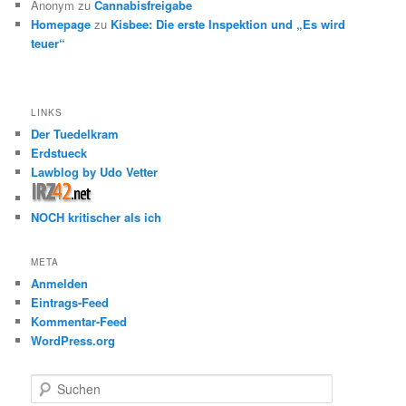
Anonym
zu
Cannabisfreigabe
Homepage
zu
Kisbee: Die erste Inspektion und „Es wird
teuer“
LINKS
Der Tuedelkram
Erdstueck
Lawblog by Udo Vetter
NOCH kritischer als ich
META
Anmelden
Eintrags-Feed
Kommentar-Feed
WordPress.org
S
u