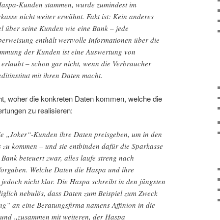
r Haspa-Kunden stammen, wurde zumindest im
asse nicht weiter erwähnt. Fakt ist: Kein anderes
l über seine Kunden wie eine Bank – jede
rweisung enthält wertvolle Informationen über die
immung der Kunden ist eine Auswertung von
 erlaubt – schon gar nicht, wenn die Verbraucher
ditinstitut mit ihren Daten macht.
ht, woher die konkreten Daten kommen, welche die
tungen zu realisieren:
e „Joker“-Kunden ihre Daten preisgeben, um in den
 zu kommen – und sie entbinden dafür die Sparkasse
Bank beteuert zwar, alles laufe streng nach
Vorgaben. Welche Daten die Haspa und ihre
t jedoch nicht klar. Die Haspa schreibt in den jüngsten
iglich nebulös, dass Daten zum Beispiel zum Zweck
ng“ an eine Beratungsfirma namens Affinion in die
 und „zusammen mit weiteren, der Haspa