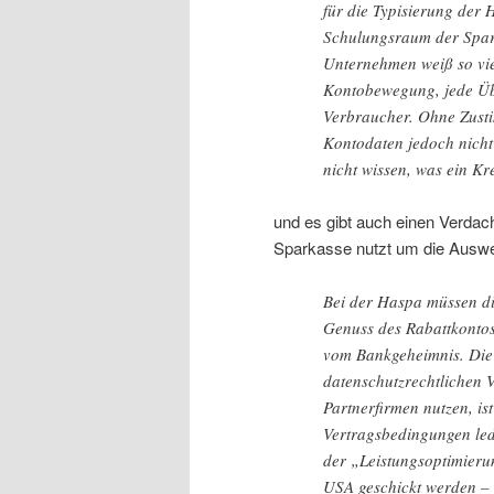
für die Typisierung de
Schulungsraum der Spark
Unternehmen weiß so vie
Kontobewegung, jede Übe
Verbraucher. Ohne Zust
Kontodaten jedoch nicht
nicht wissen, was ein Kre
und es gibt auch einen Verdac
Sparkasse nutzt um die Auswer
Bei der Haspa müssen di
Genuss des Rabattkontos
vom Bankgeheimnis. Die 
datenschutzrechtlichen 
Partnerfirmen nutzen, is
Vertragsbedingungen led
der „Leistungsoptimieru
USA geschickt werden –