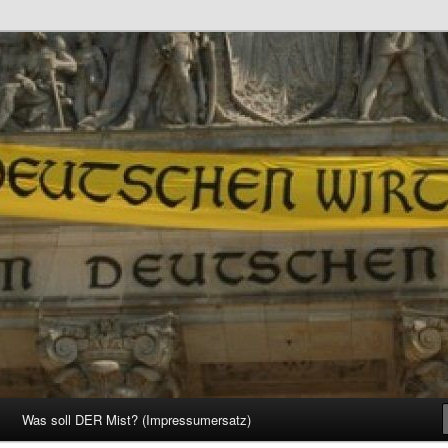
d Gesellschaft
Was soll DER Mist? (Impressumersatz)