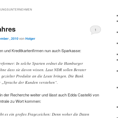
NUNGSUNTERNEHMEN
ahres
1
ember , 2010
von
Holger
 und Kreditkartenfirmen nun auch Sparkasse:
erformer: In solche Sparten ordnet die Hamburger
hne dass sie davon wissen. Laut NDR sollen Berater
 gezielter Produkte an die Leute bringen. Die Bank
 die „Sprache der Kunden verstehen“.
in der Recherche weiter und lässt auch Edda Castelló von
ntrale zu Wort kommen:
ibt es ein großes Fragezeichen: Denn woher die Daten