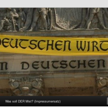
d Gesellschaft
Was soll DER Mist? (Impressumersatz)