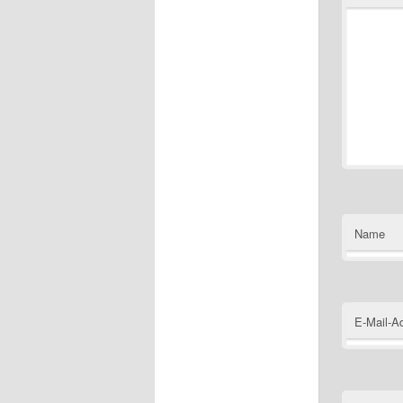
Name
E-Mail-A