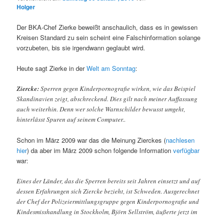
Holger
Der BKA-Chef Zierke beweißt anschaulich, dass es in gewissen
Kreisen Standard zu sein scheint eine Falschinformation solange
vorzubeten, bis sie irgendwann geglaubt wird.
Heute sagt Zierke in der
Welt am Sonntag
:
Ziercke:
Sperren gegen Kinderpornografie wirken, wie das Beispiel
Skandinavien zeigt, abschreckend. Dies gilt nach meiner Auffassung
auch weiterhin. Denn wer solche Warnschilder bewusst umgeht,
hinterlässt Spuren auf seinem Computer..
Schon im März 2009 war das die Meinung Zierckes (
nachlesen
hier
) da aber im März 2009 schon folgende Information
verfügbar
war:
Eines der Länder, das die Sperren bereits seit Jahren einsetzt und auf
dessen Erfahrungen sich Ziercke bezieht, ist Schweden. Ausgerechnet
der Chef der Polizeiermittlungsgruppe gegen Kinderpornografie und
Kindesmisshandlung in Stockholm, Björn Sellström, äußerte jetzt im