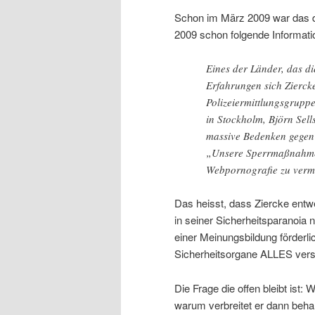
Schon im März 2009 war das d
2009 schon folgende Informat
Eines der Länder, das di
Erfahrungen sich Ziercke
Polizeiermittlungsgrup
in Stockholm, Björn Sel
massive Bedenken gegen 
„Unsere Sperrmaßnahmen 
Webpornografie zu verm
Das heisst, dass Ziercke entwe
in seiner Sicherheitsparanoia n
einer Meinungsbildung förderlic
Sicherheitsorgane ALLES ver
Die Frage die offen bleibt ist
warum verbreitet er dann behar