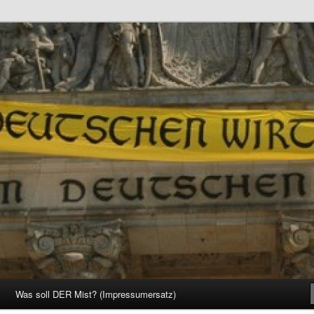
d Gesellschaft
Was soll DER Mist? (Impressumersatz)