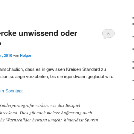
ercke unwissend oder
6
?
 , 2010
von
Holger
anschaulich, dass es in gewissen Kreisen Standard zu
ation solange vorzubeten, bis sie irgendwann geglaubt wird.
am Sonntag
:
Kinderpornografie wirken, wie das Beispiel
chreckend. Dies gilt nach meiner Auffassung auch
che Warnschilder bewusst umgeht, hinterlässt Spuren