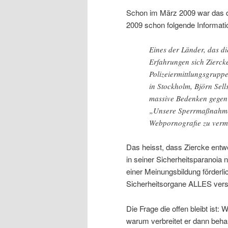
Schon im März 2009 war das d
2009 schon folgende Informat
Eines der Länder, das di
Erfahrungen sich Ziercke
Polizeiermittlungsgrup
in Stockholm, Björn Sel
massive Bedenken gegen 
„Unsere Sperrmaßnahmen 
Webpornografie zu verm
Das heisst, dass Ziercke entwe
in seiner Sicherheitsparanoia n
einer Meinungsbildung förderlic
Sicherheitsorgane ALLES ver
Die Frage die offen bleibt ist
warum verbreitet er dann behar