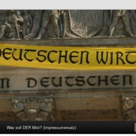
d Gesellschaft
Was soll DER Mist? (Impressumersatz)