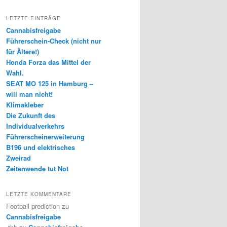
LETZTE EINTRÄGE
Cannabisfreigabe
Führerschein-Check (nicht nur
für Ältere!)
Honda Forza das Mittel der
Wahl.
SEAT MO 125 in Hamburg –
will man nicht!
Klimakleber
Die Zukunft des
Individualverkehrs
Führerscheinerweiterung
B196 und elektrisches
Zweirad
Zeitenwende tut Not
LETZTE KOMMENTARE
Football prediction
zu
Cannabisfreigabe