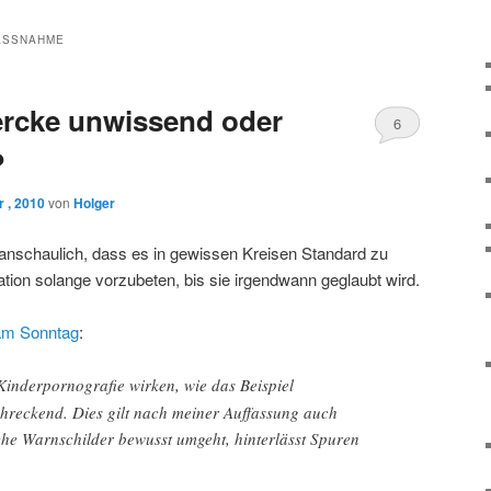
SSNAHME
ercke unwissend oder
6
?
 , 2010
von
Holger
anschaulich, dass es in gewissen Kreisen Standard zu
ation solange vorzubeten, bis sie irgendwann geglaubt wird.
am Sonntag
:
Kinderpornografie wirken, wie das Beispiel
chreckend. Dies gilt nach meiner Auffassung auch
che Warnschilder bewusst umgeht, hinterlässt Spuren