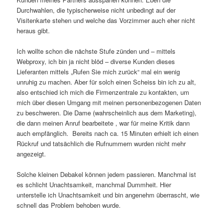
Durchwahlen, die typischerweise nicht unbedingt auf der
Visitenkarte stehen und welche das Vorzimmer auch eher nicht
heraus gibt.
Ich wollte schon die nächste Stufe zünden und – mittels
Webproxy, ich bin ja nicht blöd – diverse Kunden dieses
Lieferanten mittels „Rufen Sie mich zurück“ mal ein wenig
unruhig zu machen. Aber für solch einen Scheiss bin ich zu alt,
also entschied ich mich die Firmenzentrale zu kontakten, um
mich über diesen Umgang mit meinen personenbezogenen Daten
zu beschweren. Die Dame (wahrscheinlich aus dem Marketing),
die dann meinen Anruf bearbeitete , war für meine Kritik dann
auch empfänglich. Bereits nach ca. 15 Minuten erhielt ich einen
Rückruf und tatsächlich die Rufnummern wurden nicht mehr
angezeigt.
Solche kleinen Debakel können jedem passieren. Manchmal ist
es schlicht Unachtsamkeit, manchmal Dummheit. Hier
unterstelle ich Unachtsamkeit und bin angenehm überrascht, wie
schnell das Problem behoben wurde.