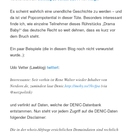
Es scheint wahrlich eine unendliche Geschichte zu werden – und
da ist viel Popcornpotential in dieser Tüte. Besonders interessant
finde ich, wie einzelne Teilnehmer dieses Rührstücks „Drama
Baby!“ das deutsche Recht so weit dehnen, dass es kurz vor
dem Bruch steht.
Ein paar Beispiele (die in diesem Blog noch nicht verwurstet
wurde..):
Udo Vetter (Lawblog)
twittert
:
Interessante: Seit vorhin ist Rene Walter wieder Inhaber von
Nerdore.de, zumindest laut Denic.
http://moby.to/3hvfpa
(via
@netzpolitik)
und verlinkt auf Daten, welche der DENIC-Datenbank
entstammen. Nun steht vor jedem Zugriff auf die DENIC-Daten
folgender Disclaimer:
Die in der whois-Abfrage ersichtlichen Domaindaten sind rechtlich