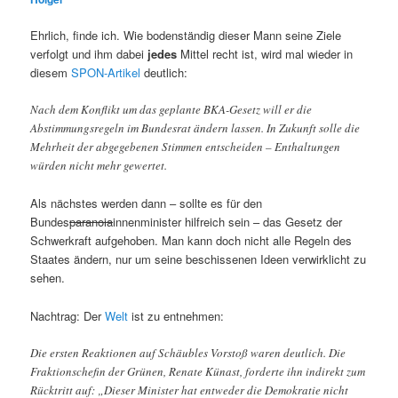
Ehrlich, finde ich. Wie bodenständig dieser Mann seine Ziele
verfolgt und ihm dabei
jedes
Mittel recht ist, wird mal wieder in
diesem
SPON-Artikel
deutlich:
Nach dem Konflikt um das geplante BKA-Gesetz will er die
Abstimmungsregeln im Bundesrat ändern lassen. In Zukunft solle die
Mehrheit der abgegebenen Stimmen entscheiden – Enthaltungen
würden nicht mehr gewertet.
Als nächstes werden dann – sollte es für den
Bundes
paranoia
innenminister hilfreich sein – das Gesetz der
Schwerkraft aufgehoben. Man kann doch nicht alle Regeln des
Staates ändern, nur um seine beschissenen Ideen verwirklicht zu
sehen.
Nachtrag: Der
Welt
ist zu entnehmen:
Die ersten Reaktionen auf Schäubles Vorstoß waren deutlich. Die
Fraktionschefin der Grünen, Renate Künast, forderte ihn indirekt zum
Rücktritt auf: „Dieser Minister hat entweder die Demokratie nicht