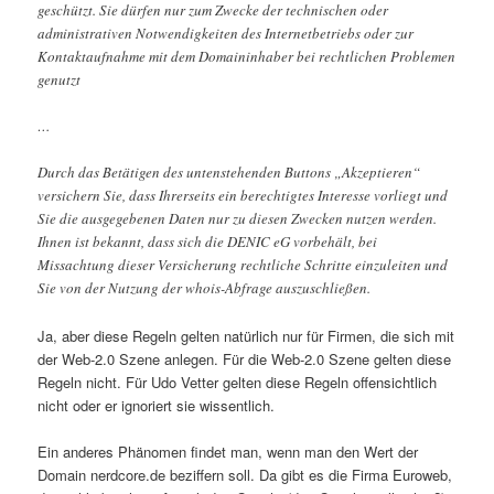
geschützt. Sie dürfen nur zum Zwecke der technischen oder
administrativen Notwendigkeiten des Internetbetriebs oder zur
Kontaktaufnahme mit dem Domaininhaber bei rechtlichen Problemen
genutzt
…
Durch das Betätigen des untenstehenden Buttons „Akzeptieren“
versichern Sie, dass Ihrerseits ein berechtigtes Interesse vorliegt und
Sie die ausgegebenen Daten nur zu diesen Zwecken nutzen werden.
Ihnen ist bekannt, dass sich die DENIC eG vorbehält, bei
Missachtung dieser Versicherung rechtliche Schritte einzuleiten und
Sie von der Nutzung der whois-Abfrage auszuschließen.
Ja, aber diese Regeln gelten natürlich nur für Firmen, die sich mit
der Web-2.0 Szene anlegen. Für die Web-2.0 Szene gelten diese
Regeln nicht. Für Udo Vetter gelten diese Regeln offensichtlich
nicht oder er ignoriert sie wissentlich.
Ein anderes Phänomen findet man, wenn man den Wert der
Domain nerdcore.de beziffern soll. Da gibt es die Firma Euroweb,