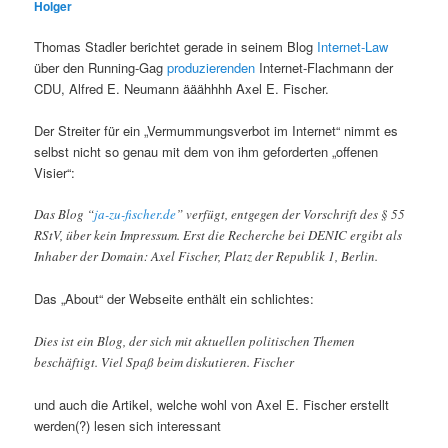
Holger
Thomas Stadler berichtet gerade in seinem Blog
Internet-Law
über den Running-Gag
produzierenden
Internet-Flachmann der
CDU, Alfred E. Neumann ääähhhh Axel E. Fischer.
Der Streiter für ein „Vermummungsverbot im Internet“ nimmt es
selbst nicht so genau mit dem von ihm geforderten „offenen
Visier“:
Das Blog “
ja-zu-fischer.de
” verfügt, entgegen der Vorschrift des § 55
RStV, über kein Impressum. Erst die Recherche bei DENIC ergibt als
Inhaber der Domain: Axel Fischer, Platz der Republik 1, Berlin.
Das „About“ der Webseite enthält ein schlichtes:
Dies ist ein Blog, der sich mit aktuellen politischen Themen
beschäftigt. Viel Spaß beim diskutieren. Fischer
und auch die Artikel, welche wohl von Axel E. Fischer erstellt
werden(?) lesen sich interessant