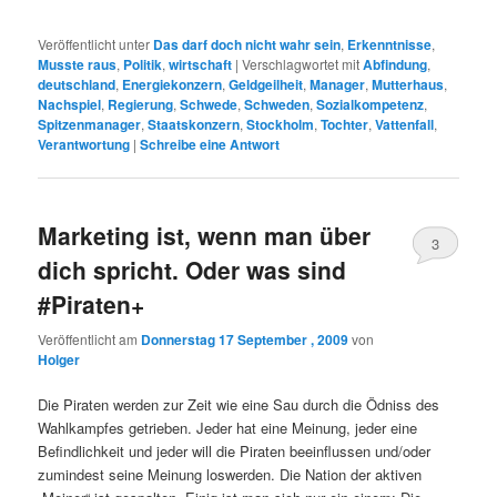
Veröffentlicht unter
Das darf doch nicht wahr sein
,
Erkenntnisse
,
Musste raus
,
Politik
,
wirtschaft
|
Verschlagwortet mit
Abfindung
,
deutschland
,
Energiekonzern
,
Geldgeilheit
,
Manager
,
Mutterhaus
,
Nachspiel
,
Regierung
,
Schwede
,
Schweden
,
Sozialkompetenz
,
Spitzenmanager
,
Staatskonzern
,
Stockholm
,
Tochter
,
Vattenfall
,
Verantwortung
|
Schreibe eine Antwort
Marketing ist, wenn man über
3
dich spricht. Oder was sind
#Piraten+
Veröffentlicht am
Donnerstag 17 September , 2009
von
Holger
Die Piraten werden zur Zeit wie eine Sau durch die Ödniss des
Wahlkampfes getrieben. Jeder hat eine Meinung, jeder eine
Befindlichkeit und jeder will die Piraten beeinflussen und/oder
zumindest seine Meinung loswerden. Die Nation der aktiven