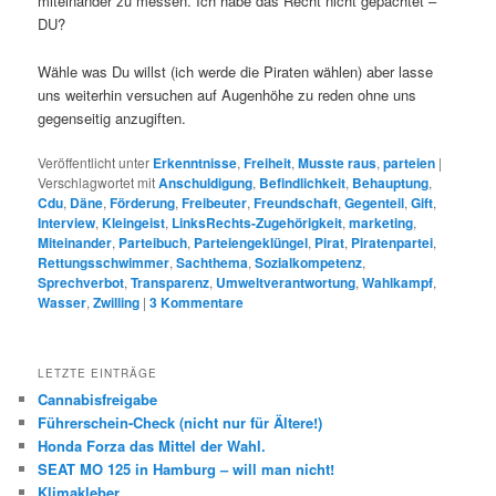
miteinander zu messen. Ich habe das Recht nicht gepachtet –
DU?
Wähle was Du willst (ich werde die Piraten wählen) aber lasse
uns weiterhin versuchen auf Augenhöhe zu reden ohne uns
gegenseitig anzugiften.
Veröffentlicht unter
Erkenntnisse
,
Freiheit
,
Musste raus
,
parteien
|
Verschlagwortet mit
Anschuldigung
,
Befindlichkeit
,
Behauptung
,
Cdu
,
Däne
,
Förderung
,
Freibeuter
,
Freundschaft
,
Gegenteil
,
Gift
,
Interview
,
Kleingeist
,
LinksRechts-Zugehörigkeit
,
marketing
,
Miteinander
,
Parteibuch
,
Parteiengeklüngel
,
Pirat
,
Piratenpartei
,
Rettungsschwimmer
,
Sachthema
,
Sozialkompetenz
,
Sprechverbot
,
Transparenz
,
Umweltverantwortung
,
Wahlkampf
,
Wasser
,
Zwilling
|
3
Kommentare
LETZTE EINTRÄGE
Cannabisfreigabe
Führerschein-Check (nicht nur für Ältere!)
Honda Forza das Mittel der Wahl.
SEAT MO 125 in Hamburg – will man nicht!
Klimakleber