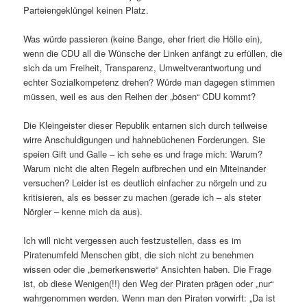
Parteiengeklüngel keinen Platz.
Was würde passieren (keine Bange, eher friert die Hölle ein),
wenn die CDU all die Wünsche der Linken anfängt zu erfüllen, die
sich da um Freiheit, Transparenz, Umweltverantwortung und
echter Sozialkompetenz drehen? Würde man dagegen stimmen
müssen, weil es aus den Reihen der „bösen“ CDU kommt?
Die Kleingeister dieser Republik entarnen sich durch teilweise
wirre Anschuldigungen und hahnebüchenen Forderungen. Sie
speien Gift und Galle – ich sehe es und frage mich: Warum?
Warum nicht die alten Regeln aufbrechen und ein Miteinander
versuchen? Leider ist es deutlich einfacher zu nörgeln und zu
kritisieren, als es besser zu machen (gerade ich – als steter
Nörgler – kenne mich da aus).
Ich will nicht vergessen auch festzustellen, dass es im
Piratenumfeld Menschen gibt, die sich nicht zu benehmen
wissen oder die „bemerkenswerte“ Ansichten haben. Die Frage
ist, ob diese Wenigen(!!) den Weg der Piraten prägen oder „nur“
wahrgenommen werden. Wenn man den Piraten vorwirft: „Da ist