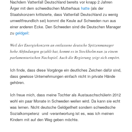
Nachdem Vattenfall Deutschland bereits vor knapp 2 Jahren
Ärger mit dem schwedischen Mutterhaus
hatte
(als der
Staatskonzern kritisierte, dass Vattenfall Deutschland zu wenig
umweltfreundlich sei) kommt die Keule auf Schweden nun aus
einer anderen Ecke. Den Schweden sind die Deutschen Manager
zu
geldgeil
:
Weil der Energiekonzern an entlassene deutsche Spitzenmanager
hohe Abfindungen gezahlt hat, kommt es in Stockholm nun zu einem
parlamentarischen Nachspiel. Auch die Regierung zeigt sich empört.
Ich finde, dass diese Vorgänge ein deutliches Zeichen dafür sind,
dass gewisse Unternehmungen einfach nicht in private Hände
gehören.
Ich freue mich, dass meine Tochter als Austauschschülerin 2012
wohl ein paar Monate in Schweden weilen wird. Da kann sie echt
was lernen. Nicht deutsche Geldgeilheit sondern schwedische
Sozialkompetenz und -verantwortung ist es, was ich meinen
Kindern mit auf den Weg geben möchte.