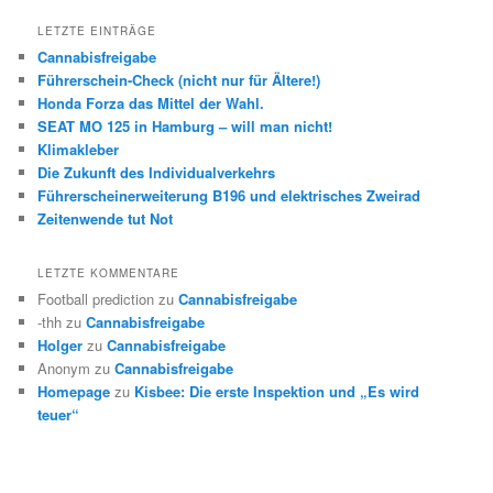
LETZTE EINTRÄGE
Cannabisfreigabe
Führerschein-Check (nicht nur für Ältere!)
Honda Forza das Mittel der Wahl.
SEAT MO 125 in Hamburg – will man nicht!
Klimakleber
Die Zukunft des Individualverkehrs
Führerscheinerweiterung B196 und elektrisches Zweirad
Zeitenwende tut Not
LETZTE KOMMENTARE
Football prediction
zu
Cannabisfreigabe
-thh
zu
Cannabisfreigabe
Holger
zu
Cannabisfreigabe
Anonym
zu
Cannabisfreigabe
Homepage
zu
Kisbee: Die erste Inspektion und „Es wird
teuer“