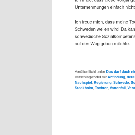
Unternehmungen einfach nicht 
Ich freue mich, dass meine To
Schweden weilen wird. Da kann
schwedische Sozialkompetenz 
auf den Weg geben möchte.
Veröffentlicht unter
Das darf doch ni
Verschlagwortet mit
Abfindung
,
deut
Nachspiel
,
Regierung
,
Schwede
,
S
Stockholm
,
Tochter
,
Vattenfall
,
Ver