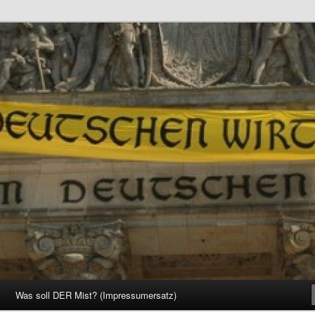
d Gesellschaft
Was soll DER Mist? (Impressumersatz)