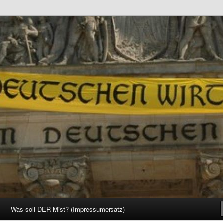
d Gesellschaft
Was soll DER Mist? (Impressumersatz)