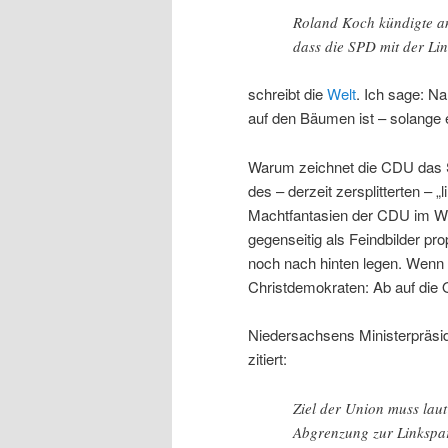
Roland Koch kündigte an
dass die SPD mit der Li
schreibt die
Welt
. Ich sage: Na
auf den Bäumen ist – solange e
Warum zeichnet die CDU das Sc
des – derzeit zersplitterten –
Machtfantasien der CDU im We
gegenseitig als Feindbilder pro
noch nach hinten legen. Wenn de
Christdemokraten: Ab auf die 
Niedersachsens Ministerpräside
zitiert:
Ziel der Union muss laut
Abgrenzung zur Linkspar