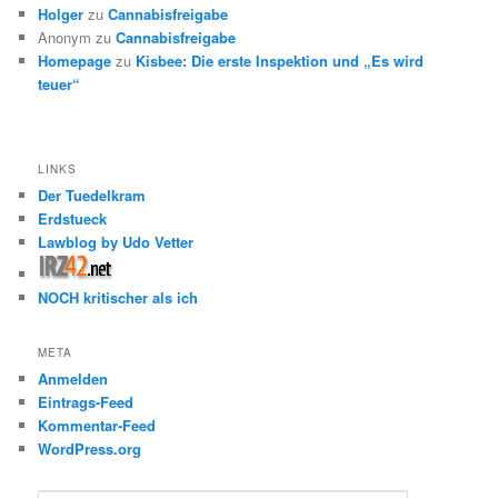
Holger
zu
Cannabisfreigabe
Anonym
zu
Cannabisfreigabe
Homepage
zu
Kisbee: Die erste Inspektion und „Es wird
teuer“
LINKS
Der Tuedelkram
Erdstueck
Lawblog by Udo Vetter
NOCH kritischer als ich
META
Anmelden
Eintrags-Feed
Kommentar-Feed
WordPress.org