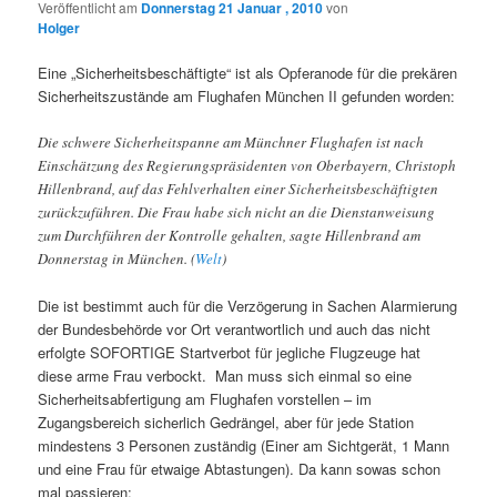
Veröffentlicht am
Donnerstag 21 Januar , 2010
von
Holger
Eine „Sicherheitsbeschäftigte“ ist als Opferanode für die prekären
Sicherheitszustände am Flughafen München II gefunden worden:
Die schwere Sicherheitspanne am Münchner Flughafen ist nach
Einschätzung des Regierungspräsidenten von Oberbayern, Christoph
Hillenbrand, auf das Fehlverhalten einer Sicherheitsbeschäftigten
zurückzuführen. Die Frau habe sich nicht an die Dienstanweisung
zum Durchführen der Kontrolle gehalten, sagte Hillenbrand am
Donnerstag in München. (
Welt
)
Die ist bestimmt auch für die Verzögerung in Sachen Alarmierung
der Bundesbehörde vor Ort verantwortlich und auch das nicht
erfolgte SOFORTIGE Startverbot für jegliche Flugzeuge hat
diese arme Frau verbockt. Man muss sich einmal so eine
Sicherheitsabfertigung am Flughafen vorstellen – im
Zugangsbereich sicherlich Gedrängel, aber für jede Station
mindestens 3 Personen zuständig (Einer am Sichtgerät, 1 Mann
und eine Frau für etwaige Abtastungen). Da kann sowas schon
mal passieren: