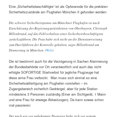
Eine „Sicherheitsbeschäftigte“ ist als Opferanode für die prekären
Sicherheitszustände am Flughafen München II gefunden worden:
Die schwere Sicherheitspanne am Münchner Flughafen ist nach
Einschätzung des Regierungspräsidenten von Oberbayern, Christoph
Hillenbrand, auf das Fehlverhalten einer Sicherheitsbeschäftigten
zurückzuführen. Die Frau habe sich nicht an die Dienstanweisung
zum Durchführen der Kontrolle gehalten, sagte Hillenbrand am
Donnerstag in München. (
Welt
)
Die ist bestimmt auch für die Verzögerung in Sachen Alarmierung
der Bundesbehörde vor Ort verantwortlich und auch das nicht
erfolgte SOFORTIGE Startverbot für jegliche Flugzeuge hat
diese arme Frau verbockt. Man muss sich einmal so eine
Sicherheitsabfertigung am Flughafen vorstellen – im
Zugangsbereich sicherlich Gedrängel, aber für jede Station
mindestens 3 Personen zuständig (Einer am Sichtgerät, 1 Mann
und eine Frau für etwaige Abtastungen). Da kann sowas schon
mal passieren:
Der nach wie vor unbekannte Passagier habe sich vor seinem