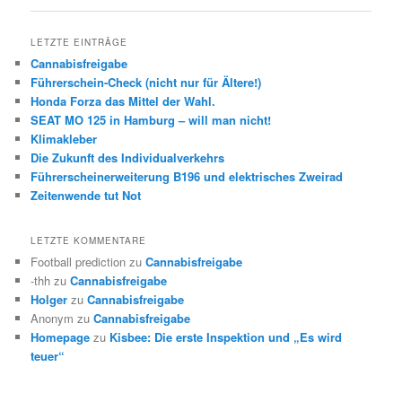
LETZTE EINTRÄGE
Cannabisfreigabe
Führerschein-Check (nicht nur für Ältere!)
Honda Forza das Mittel der Wahl.
SEAT MO 125 in Hamburg – will man nicht!
Klimakleber
Die Zukunft des Individualverkehrs
Führerscheinerweiterung B196 und elektrisches Zweirad
Zeitenwende tut Not
LETZTE KOMMENTARE
Football prediction
zu
Cannabisfreigabe
-thh
zu
Cannabisfreigabe
Holger
zu
Cannabisfreigabe
Anonym
zu
Cannabisfreigabe
Homepage
zu
Kisbee: Die erste Inspektion und „Es wird
teuer“