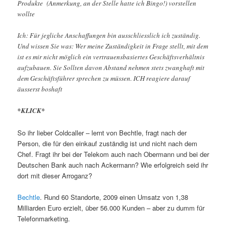
Produkte (Anmerkung, an der Stelle hatte ich Bingo!) vorstellen
wollte
Ich: Für jegliche Anschaffungen bin ausschliesslich ich zuständig.
Und wissen Sie was: Wer meine Zuständigkeit in Frage stellt, mit dem
ist es mir nicht möglich ein vertrauensbasiertes Geschäftsverhältnis
aufzubauen. Sie Sollten davon Abstand nehmen stets zwanghaft mit
dem Geschäftsführer sprechen zu müssen. ICH reagiere darauf
äusserst boshaft
*KLICK*
So ihr lieber Coldcaller – lernt von Bechtle, fragt nach der
Person, die für den einkauf zuständig ist und nicht nach dem
Chef. Fragt ihr bei der Telekom auch nach Obermann und bei der
Deutschen Bank auch nach Ackermann? Wie erfolgreich seid ihr
dort mit dieser Arroganz?
Bechtle
. Rund 60 Standorte, 2009 einen Umsatz von 1,38
Milliarden Euro erzielt, über 56.000 Kunden – aber zu dumm für
Telefonmarketing.