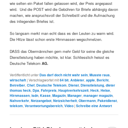
wie selten ein Paket fallen gelassen wird, der Preis angepasst
wird. Und die POST wird die Gebühren für Briefe abhängig davon
machen, wie anspruchsvoll der Schreibstil und die Aufmachung
des inliegenden Briefes ist.
So langsam merkt man echt dass es den Leuten zu warm wird.
Die Hitze lässt schon erste Hirnmassen wegschmelzen.
DASS das Obermännchen gern mehr Geld für seine die gleiche
Dienstleistung haben möchte, ist klar. Schliesslich heisst es
Deutsche Telekom
AG.
Veröffentlicht unter
Das darf doch nicht wahr sein
,
Musste raus
,
wirtschaft
|
Verschlagwortet mit
64 bit
,
Anbieter
,
apple
,
Bericht
,
Betreiber
,
Chef
,
Deutsche Telekom
,
Dienst
,
Dienstleistung
,
dieter
thomas heck
,
Dpa
,
Fahrpreis
,
Hauptverkehrszeit
,
Heck
,
Heise
,
Hirnmassen
,
isdn
,
Kasse
,
Magazin
,
Manager
,
manager magazin
,
Nahverkehr
,
Netzangebot
,
Netzsicherheit
,
Obermann
,
Paketdienst
,
telekom
,
Verantwortungsbereich
,
Video
|
Schreibe eine Antwort