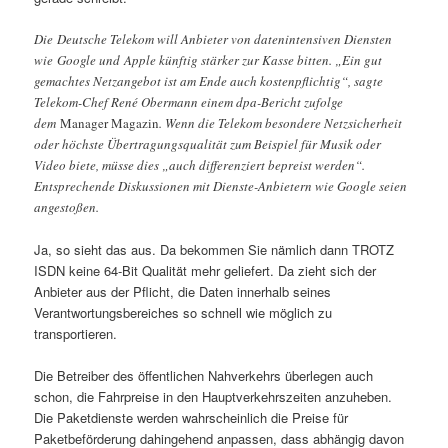
Die Deutsche Telekom will Anbieter von datenintensiven Diensten
wie Google und Apple künftig stärker zur Kasse bitten. „Ein gut
gemachtes Netzangebot ist am Ende auch kostenpflichtig“, sagte
Telekom-Chef René Obermann einem dpa-Bericht zufolge
dem
Manager Magazin
. Wenn die Telekom besondere Netzsicherheit
oder höchste Übertragungsqualität zum Beispiel für Musik oder
Video biete, müsse dies „auch differenziert bepreist werden“.
Entsprechende Diskussionen mit Dienste-Anbietern wie Google seien
angestoßen.
Ja, so sieht das aus. Da bekommen Sie nämlich dann TROTZ
ISDN keine 64-Bit Qualität mehr geliefert. Da zieht sich der
Anbieter aus der Pflicht, die Daten innerhalb seines
Verantwortungsbereiches so schnell wie möglich zu
transportieren.
Die Betreiber des öffentlichen Nahverkehrs überlegen auch
schon, die Fahrpreise in den Hauptverkehrszeiten anzuheben.
Die Paketdienste werden wahrscheinlich die Preise für
Paketbeförderung dahingehend anpassen, dass abhängig davon