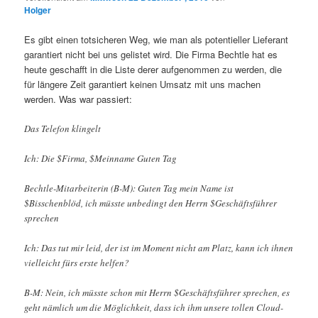
Holger
Es gibt einen totsicheren Weg, wie man als potentieller Lieferant
garantiert nicht bei uns gelistet wird. Die Firma Bechtle hat es
heute geschafft in die Liste derer aufgenommen zu werden, die
für längere Zeit garantiert keinen Umsatz mit uns machen
werden. Was war passiert:
Das Telefon klingelt
Ich: Die $Firma, $Meinname Guten Tag
Bechtle-Mitarbeiterin (B-M): Guten Tag mein Name ist
$Bisschenblöd, ich müsste unbedingt den Herrn $Geschäftsführer
sprechen
Ich: Das tut mir leid, der ist im Moment nicht am Platz, kann ich ihnen
vielleicht fürs erste helfen?
B-M: Nein, ich müsste schon mit Herrn $Geschäftsführer sprechen, es
geht nämlich um die Möglichkeit, dass ich ihm unsere tollen Cloud-