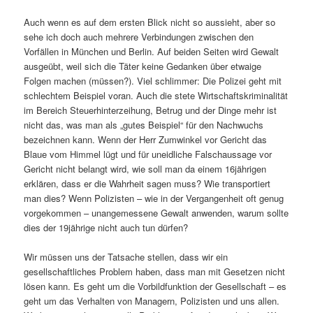
Auch wenn es auf dem ersten Blick nicht so aussieht, aber so
sehe ich doch auch mehrere Verbindungen zwischen den
Vorfällen in München und Berlin. Auf beiden Seiten wird Gewalt
ausgeübt, weil sich die Täter keine Gedanken über etwaige
Folgen machen (müssen?). Viel schlimmer: Die Polizei geht mit
schlechtem Beispiel voran. Auch die stete Wirtschaftskriminalität
im Bereich Steuerhinterzeihung, Betrug und der Dinge mehr ist
nicht das, was man als „gutes Beispiel“ für den Nachwuchs
bezeichnen kann. Wenn der Herr Zumwinkel vor Gericht das
Blaue vom Himmel lügt und für uneidliche Falschaussage vor
Gericht nicht belangt wird, wie soll man da einem 16jährigen
erklären, dass er die Wahrheit sagen muss? Wie transportiert
man dies? Wenn Polizisten – wie in der Vergangenheit oft genug
vorgekommen – unangemessene Gewalt anwenden, warum sollte
dies der 19jährige nicht auch tun dürfen?
Wir müssen uns der Tatsache stellen, dass wir ein
gesellschaftliches Problem haben, dass man mit Gesetzen nicht
lösen kann. Es geht um die Vorbildfunktion der Gesellschaft – es
geht um das Verhalten von Managern, Polizisten und uns allen.