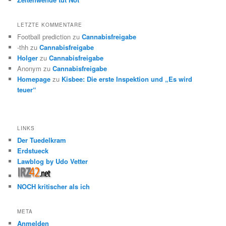
LETZTE KOMMENTARE
Football prediction
zu
Cannabisfreigabe
-thh
zu
Cannabisfreigabe
Holger
zu
Cannabisfreigabe
Anonym
zu
Cannabisfreigabe
Homepage
zu
Kisbee: Die erste Inspektion und „Es wird
teuer“
LINKS
Der Tuedelkram
Erdstueck
Lawblog by Udo Vetter
NOCH kritischer als ich
META
Anmelden