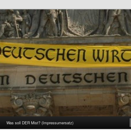
d Gesellschaft
Was soll DER Mist? (Impressumersatz)