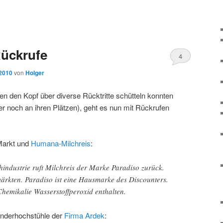
Rückrufe
4
 2010
von
Holger
n den Kopf über diverse Rücktritte schütteln konnten
r noch an ihren Plätzen), geht es nun mit Rückrufen
Markt und
Humana-Milchreis
:
ndustrie ruft Milchreis der Marke Paradiso zurück.
märkten. Paradiso ist eine Hausmarke des Discounters.
Chemikalie Wasserstoffperoxid enthalten.
inderhochstühle der
Firma Ardek
: