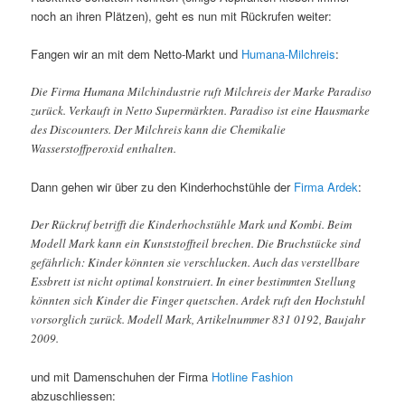
noch an ihren Plätzen), geht es nun mit Rückrufen weiter:
Fangen wir an mit dem Netto-Markt und
Humana-Milchreis
:
Die Firma Humana Milchindustrie ruft Milchreis der Marke Paradiso
zurück. Verkauft in Netto Supermärkten. Paradiso ist eine Hausmarke
des Discounters. Der Milchreis kann die Chemikalie
Wasserstoffperoxid enthalten.
Dann gehen wir über zu den Kinderhochstühle der
Firma Ardek
:
Der Rückruf betrifft die Kinderhochstühle Mark und Kombi. Beim
Modell Mark kann ein Kunststoffteil brechen. Die Bruchstücke sind
gefährlich: Kinder könnten sie verschlucken. Auch das verstellbare
Essbrett ist nicht optimal konstruiert. In einer bestimmten Stellung
könnten sich Kinder die Finger quetschen. Ardek ruft den Hochstuhl
vorsorglich zurück. Modell Mark, Artikelnummer 831 0192, Baujahr
2009.
und mit Damenschuhen der Firma
Hotline Fashion
abzuschliessen: