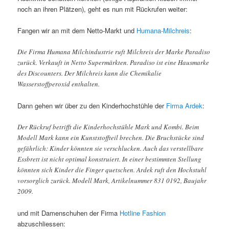
noch an ihren Plätzen), geht es nun mit Rückrufen weiter:
Fangen wir an mit dem Netto-Markt und
Humana-Milchreis
:
Die Firma Humana Milchindustrie ruft Milchreis der Marke Paradiso
zurück. Verkauft in Netto Supermärkten. Paradiso ist eine Hausmarke
des Discounters. Der Milchreis kann die Chemikalie
Wasserstoffperoxid enthalten.
Dann gehen wir über zu den Kinderhochstühle der
Firma Ardek
:
Der Rückruf betrifft die Kinderhochstühle Mark und Kombi. Beim
Modell Mark kann ein Kunststoffteil brechen. Die Bruchstücke sind
gefährlich: Kinder könnten sie verschlucken. Auch das verstellbare
Essbrett ist nicht optimal konstruiert. In einer bestimmten Stellung
könnten sich Kinder die Finger quetschen. Ardek ruft den Hochstuhl
vorsorglich zurück. Modell Mark, Artikelnummer 831 0192, Baujahr
2009.
und mit Damenschuhen der Firma
Hotline Fashion
abzuschliessen: