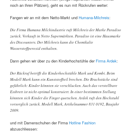
noch an ihren Plätzen), geht es nun mit Rückrufen weiter:
Fangen wir an mit dem Netto-Markt und
Humana-Milchreis
:
Die Firma Humana Milchindustrie ruft Milchreis der Marke Paradiso
zurück. Verkauft in Netto Supermärkten. Paradiso ist eine Hausmarke
des Discounters. Der Milchreis kann die Chemikalie
Wasserstoffperoxid enthalten.
Dann gehen wir über zu den Kinderhochstühle der
Firma Ardek
:
Der Rückruf betrifft die Kinderhochstühle Mark und Kombi. Beim
Modell Mark kann ein Kunststoffteil brechen. Die Bruchstücke sind
gefährlich: Kinder könnten sie verschlucken. Auch das verstellbare
Essbrett ist nicht optimal konstruiert. In einer bestimmten Stellung
könnten sich Kinder die Finger quetschen. Ardek ruft den Hochstuhl
vorsorglich zurück. Modell Mark, Artikelnummer 831 0192, Baujahr
2009.
und mit Damenschuhen der Firma
Hotline Fashion
abzuschliessen: