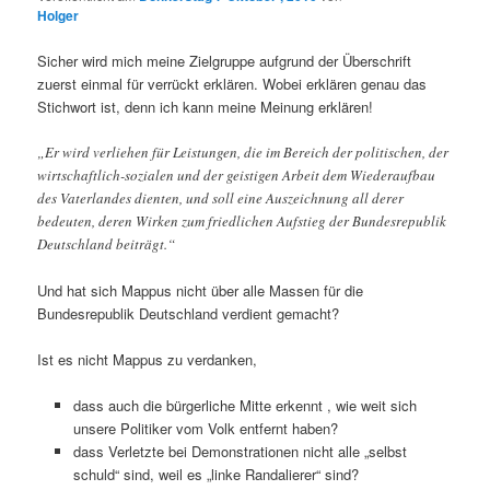
Holger
Sicher wird mich meine Zielgruppe aufgrund der Überschrift
zuerst einmal für verrückt erklären. Wobei erklären genau das
Stichwort ist, denn ich kann meine Meinung erklären!
„Er wird verliehen für Leistungen, die im Bereich der politischen, der
wirtschaftlich-sozialen und der geistigen Arbeit dem Wiederaufbau
des Vaterlandes dienten, und soll eine Auszeichnung all derer
bedeuten, deren Wirken zum friedlichen Aufstieg der Bundesrepublik
Deutschland beiträgt.“
Und hat sich Mappus nicht über alle Massen für die
Bundesrepublik Deutschland verdient gemacht?
Ist es nicht Mappus zu verdanken,
dass auch die bürgerliche Mitte erkennt , wie weit sich
unsere Politiker vom Volk entfernt haben?
dass Verletzte bei Demonstrationen nicht alle „selbst
schuld“ sind, weil es „linke Randalierer“ sind?