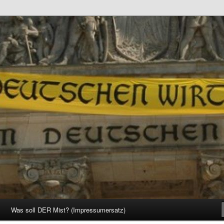
d Gesellschaft
Was soll DER Mist? (Impressumersatz)