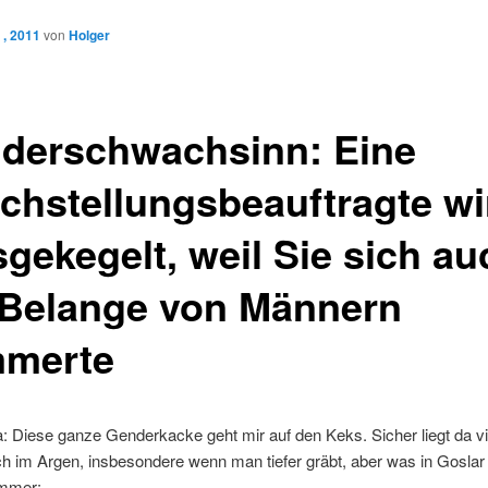
 , 2011
von
Holger
derschwachsinn: Eine
ichstellungsbeauftragte wi
sgekegelt, weil Sie sich au
Belange von Männern
merte
a: Diese ganze Genderkacke geht mir auf den Keks. Sicher liegt da v
 im Argen, insbesondere wenn man tiefer gräbt, aber was in Goslar 
ammer: