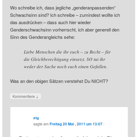
Wo schreibe ich, dass jegliche „genderanpassenden“
Schwachsinn sind? Ich schreibe – zumindest wollte ich
das ausdrücken – dass auch hier wieder
Genderschwachsinn vorherrscht, ich aber generell den
Sinn des Genderangleichs sehe:
Liebe Menschen die ihr euch – zu Recht – für
die Gleichberechtigung einsetzt. SO tut ihr
weder der Sache noch euch einen Gefallen.
Was an den obigen Sätzen verstehst Du NICHT?
↓
Kommentiere
etg
sagte am
Freitag 20 Mai , 2011 um 13:07
: