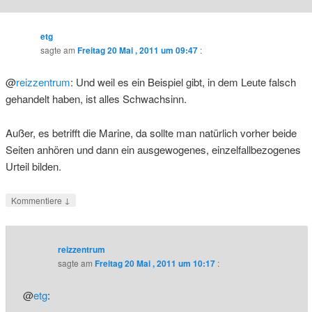
etg
sagte am
Freitag 20 Mai , 2011 um 09:47
:
@
reizzentrum
: Und weil es ein Beispiel gibt, in dem Leute falsch
gehandelt haben, ist alles Schwachsinn.
Außer, es betrifft die Marine, da sollte man natürlich vorher beide
Seiten anhören und dann ein ausgewogenes, einzelfallbezogenes
Urteil bilden.
↓
Kommentiere
reizzentrum
sagte am
Freitag 20 Mai , 2011 um 10:17
:
@
etg
: