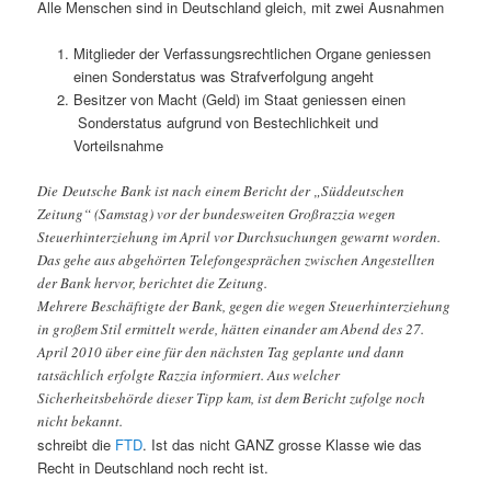
Alle Menschen sind in Deutschland gleich, mit zwei Ausnahmen
Mitglieder der Verfassungsrechtlichen Organe geniessen
einen Sonderstatus was Strafverfolgung angeht
Besitzer von Macht (Geld) im Staat geniessen einen
Sonderstatus aufgrund von Bestechlichkeit und
Vorteilsnahme
Die Deutsche Bank ist nach einem Bericht der „Süddeutschen
Zeitung“ (Samstag) vor der bundesweiten Großrazzia wegen
Steuerhinterziehung im April vor Durchsuchungen gewarnt worden.
Das gehe aus abgehörten Telefongesprächen zwischen Angestellten
der Bank hervor, berichtet die Zeitung.
Mehrere Beschäftigte der Bank, gegen die wegen Steuerhinterziehung
in großem Stil ermittelt werde, hätten einander am Abend des 27.
April 2010 über eine für den nächsten Tag geplante und dann
tatsächlich erfolgte Razzia informiert. Aus welcher
Sicherheitsbehörde dieser Tipp kam, ist dem Bericht zufolge noch
nicht bekannt.
schreibt die
FTD
. Ist das nicht GANZ grosse Klasse wie das
Recht in Deutschland noch recht ist.